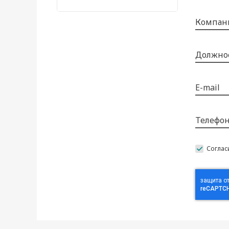
Компан
Должно
E-mail
Телефо
Соглас