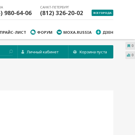
ВА
САНКТ-ПЕТЕРБУРГ
5) 980-64-06
(812) 326-20-02
ВСЕ ГОРОДА
ПРАЙС-ЛИСТ
ФОРУМ
MOXA.RUSSIA
ДЗЕН
0
Личный кабинет
Корзина пуста
0