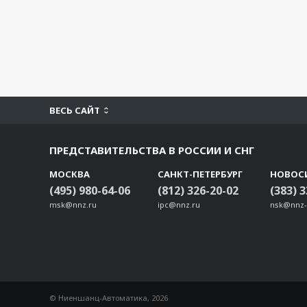
ВЕСЬ САЙТ
ПРЕДСТАВИТЕЛЬСТВА В РОССИИ И СНГ
МОСКВА
САНКТ-ПЕТЕРБУРГ
НОВОС
(495) 980-64-06
(812) 326-20-02
(383) 
msk@nnz.ru
ipc@nnz.ru
nsk@nnz-
© Ниеншанц-Автоматика, 2026