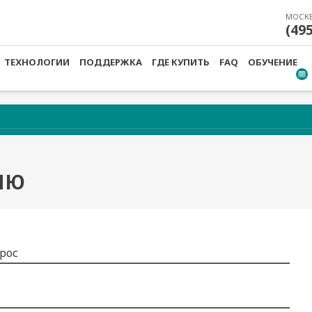
МОСК
(49
ТЕХНОЛОГИИ
ПОДДЕРЖКА
ГДЕ КУПИТЬ
FAQ
ОБУЧЕНИЕ
ИЮ
рос