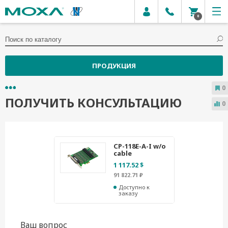
0
ПРОДУКЦИЯ
0
ПОЛУЧИТЬ КОНСУЛЬТАЦИЮ
0
CP-118E-A-I w/o
cable
1 117.52 $
91 822.71 ₽
Доступно к
заказу
Ваш вопрос