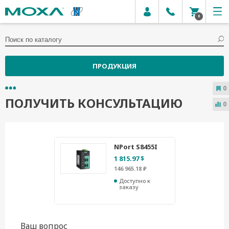
0
ПРОДУКЦИЯ
0
ПОЛУЧИТЬ КОНСУЛЬТАЦИЮ
0
NPort S8455I
1 815.97 $
146 965.18 ₽
Доступно к
заказу
Ваш вопрос