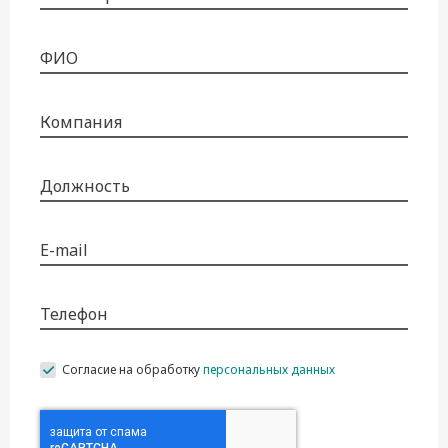
ФИО
Компания
Должность
E-mail
Телефон
Согласие на обработку
персональных данных