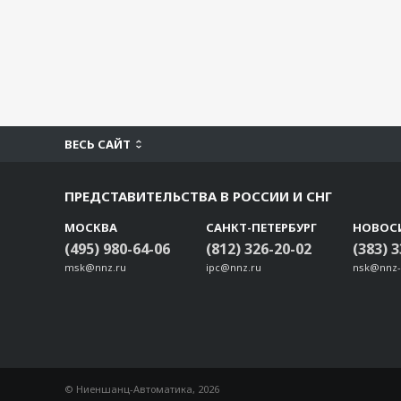
ВЕСЬ САЙТ
ПРЕДСТАВИТЕЛЬСТВА В РОССИИ И СНГ
МОСКВА
САНКТ-ПЕТЕРБУРГ
НОВОС
(495) 980-64-06
(812) 326-20-02
(383) 
msk@nnz.ru
ipc@nnz.ru
nsk@nnz-
© Ниеншанц-Автоматика, 2026