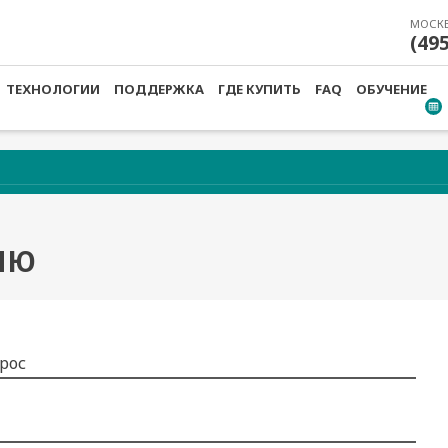
МОСК
(49
ТЕХНОЛОГИИ
ПОДДЕРЖКА
ГДЕ КУПИТЬ
FAQ
ОБУЧЕНИЕ
ИЮ
рос