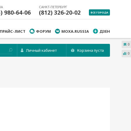
ВА
САНКТ-ПЕТЕРБУРГ
5) 980-64-06
(812) 326-20-02
ВСЕ ГОРОДА
ПРАЙС-ЛИСТ
ФОРУМ
MOXA.RUSSIA
ДЗЕН
0
Личный кабинет
Корзина пуста
0