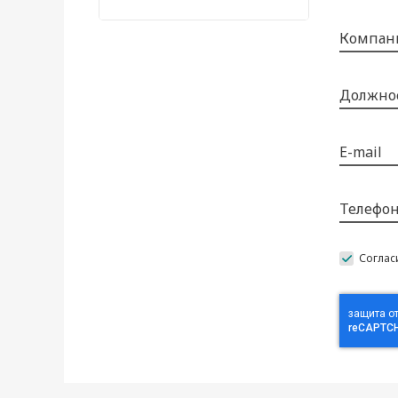
Компан
Должно
E-mail
Телефо
Соглас