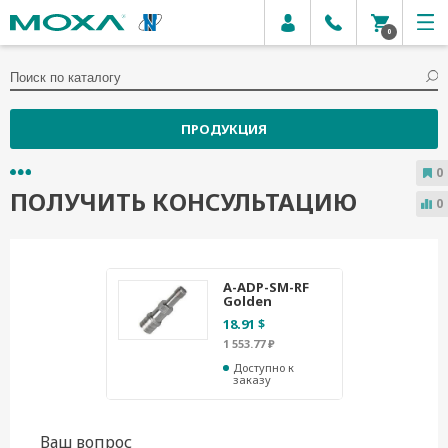
0
ПРОДУКЦИЯ
0
ПОЛУЧИТЬ КОНСУЛЬТАЦИЮ
0
A-ADP-SM-RF
Golden
18.91 $
1 553.77 ₽
Доступно к
заказу
Ваш вопрос