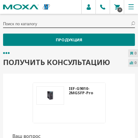
0
ПРОДУКЦИЯ
0
ПОЛУЧИТЬ КОНСУЛЬТАЦИЮ
0
IEF-G9010-
2MGSFP-Pro
Ваш вопрос