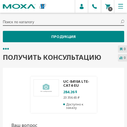
0
ПРОДУКЦИЯ
0
ПОЛУЧИТЬ КОНСУЛЬТАЦИЮ
0
UC-8410A LTE-
CAT4-EU
284.26 $
23 356.65 ₽
Доступно к
заказу
Ваш вопрос