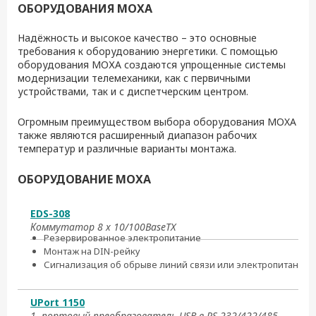
ОБОРУДОВАНИЯ MOXA
Надёжность и высокое качество – это основные
требования к оборудованию энергетики. С помощью
оборудования МОХА создаются упрощенные системы
модернизации телемеханики, как с первичными
устройствами, так и с диспетчерским центром.
Огромным преимуществом выбора оборудования MOXA
также являются расширенный диапазон рабочих
температур и различные варианты монтажа.
ОБОРУДОВАНИЕ MOXA
EDS-308
Коммутатор 8 x 10/100BaseTX
Резервированное электропитание
Монтаж на DIN-рейку
Сигнализация об обрыве линий связи или электропитания
UPort 1150
1- портовый преобразователь USB в RS-232/422/485