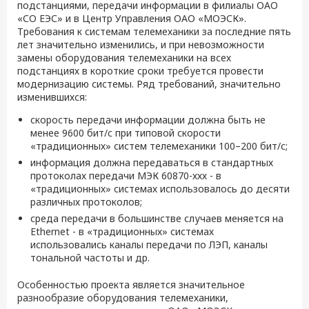
подстанциями, передачи информации в филиалы ОАО
«СО ЕЭС» и в Центр Управления ОАО «МОЭСК».
Требования к системам телемеханики за последние пять
лет значительно изменились, и при невозможности
замены оборудования телемеханики на всех
подстанциях в короткие сроки требуется провести
модернизацию системы. Ряд требований, значительно
изменившихся:
скорость передачи информации должна быть не
менее 9600 бит/с при типовой скорости
«традиционных» систем телемеханики 100–200 бит/с;
информация должна передаваться в стандартных
протоколах передачи МЭК 60870-ххх - в
«традиционных» системах использовалось до десяти
различных протоколов;
среда передачи в большинстве случаев меняется на
Ethernet - в «традиционных» системах
использовались каналы передачи по ЛЭП, каналы
тональной частоты и др.
Особенностью проекта является значительное
разнообразие оборудования телемеханики,