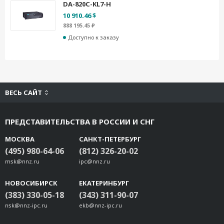
DA-820C-KL7-H
10 910.46 $
888 195.45 ₽
Доступно к заказу
ВЕСЬ САЙТ
ПРЕДСТАВИТЕЛЬСТВА В РОССИИ И СНГ
МОСКВА
САНКТ-ПЕТЕРБУРГ
(495) 980-64-06
(812) 326-20-02
msk@nnz.ru
ipc@nnz.ru
НОВОСИБИРСК
ЕКАТЕРИНБУРГ
(383) 330-05-18
(343) 311-90-07
nsk@nnz-ipc.ru
ekb@nnz-ipc.ru