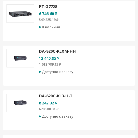
PT-G7728
6 746.60 $
549 225.19 ₽
В наличии
DA-820C-KLXM-HH
12 440.95 $
1 012 789.13 ₽
Доступно к заказу
DA-820C-KL3-H-T
8 242.32 $
670 988.31 ₽
Доступно к заказу