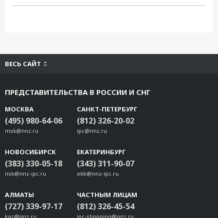
ВЕСЬ САЙТ
ПРЕДСТАВИТЕЛЬСТВА В РОССИИ И СНГ
МОСКВА
САНКТ-ПЕТЕРБУРГ
(495) 980-64-06
(812) 326-20-02
msk@nnz.ru
ipc@nnz.ru
НОВОСИБИРСК
ЕКАТЕРИНБУРГ
(383) 330-05-18
(343) 311-90-07
nsk@nnz-ipc.ru
ekb@nnz-ipc.ru
АЛМАТЫ
ЧАСТНЫМ ЛИЦАМ
(727) 339-97-17
(812) 326-45-54
kaz@nnz.ru
ipc-shopping@nnz.ru