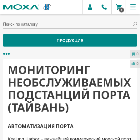
0
ПРОДУКЦИЯ
0
0
МОНИТОРИНГ
НЕОБСЛУЖИВАЕМЫХ
ПОДСТАНЦИЙ ПОРТА
(ТАЙВАНЬ)
АВТОМАТИЗАЦИЯ ПОРТА
Keelung Harbor – важнейший коммерческий морской порт