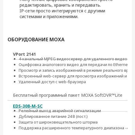
редактировать, хранить и передавать.
IP-сети просто интегрируются с другими
системами и приложениями.
ОБОРУДОВАНИЕ MOXA
VPort 2141
4-канальный MJPEG видеосервер для удаленного видеонаб
Оцифровка аналогового видео для передачи по Ethernet
Просмотр и запись изображений в режиме реального врем
Встроенный web-сервер для просмотра изображений и нас
Удаленный доступ с web-браузера
Бесплатный программный пакет MOXA SoftDVR™Lite
EDS-308-M-SC
Релейный выход аварийной сигнализации
Дублированное питание 24 В (пост.)
Защита от широковещательного шторма
Поддержка расширенного температурного диапазона -40 ~ 