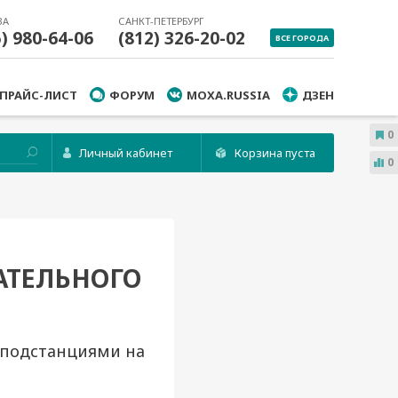
ВА
САНКТ-ПЕТЕРБУРГ
5) 980-64-06
(812) 326-20-02
ВСЕ ГОРОДА
ПРАЙС-ЛИСТ
ФОРУМ
MOXA.RUSSIA
ДЗЕН
0
Личный кабинет
Корзина пуста
0
АТЕЛЬНОГО
 подстанциями на