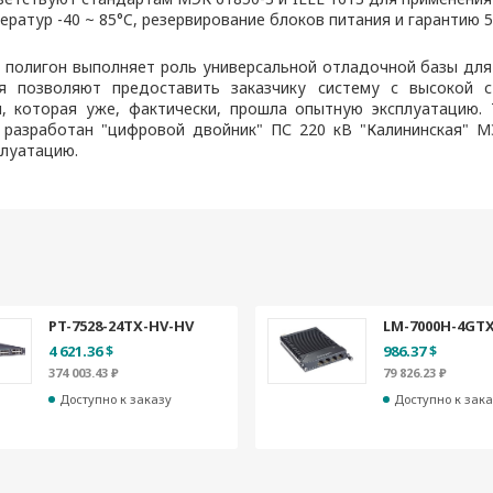
ратур -40 ~ 85°C, резервирование блоков питания и гарантию 5
полигон выполняет роль универсальной отладочной базы для
я позволяют предоставить заказчику систему с высокой с
, которая уже, фактически, прошла опытную эксплуатацию. Т
 разработан "цифровой двойник" ПС 220 кВ "Калининская" М
плуатацию.
PT-7528-24TX-HV-HV
LM-7000H-4GT
4 621.36 $
986.37 $
374 003.43 ₽
79 826.23 ₽
Доступно к заказу
Доступно к зака