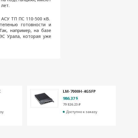
 лет.
 АСУ ТП ПС 110-500 кВ.
тепенью готовности и
ак, например, на базе
ЭС Урала, которая уже
X
LM-7000H-4GSFP
986.37 $
79 826.23 ₽
зу
Доступно к заказу