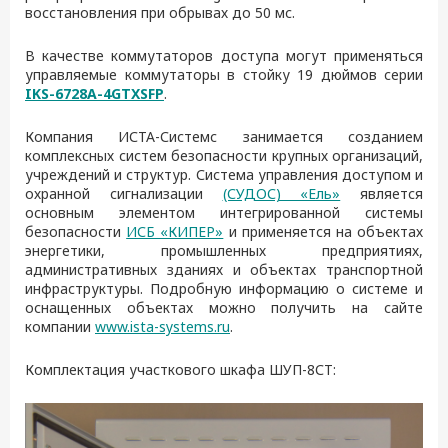
восстановления при обрывах до 50 мс.
В качестве коммутаторов доступа могут применяться
управляемые коммутаторы в стойку 19 дюймов серии
IKS-6728A-4GTXSFP
.
Компания ИСТА-Системс занимается созданием
комплексных систем безопасности крупных организаций,
учреждений и структур. Система управления доступом и
охранной сигнализации
(СУДОС) «Ель»
является
основным элементом интегрированной системы
безопасности
ИСБ «КИПЕР»
и применяется на объектах
энергетики, промышленных предприятиях,
административных зданиях и объектах транспортной
инфраструктуры. Подробную информацию о системе и
оснащенных объектах можно получить на сайте
компании
www.ista-systems.ru
.
Комплектация участкового шкафа ШУП-8СТ: