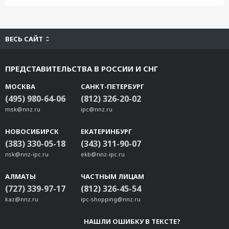
ВЕСЬ САЙТ
ПРЕДСТАВИТЕЛЬСТВА В РОССИИ И СНГ
МОСКВА
САНКТ-ПЕТЕРБУРГ
(495) 980-64-06
(812) 326-20-02
msk@nnz.ru
ipc@nnz.ru
НОВОСИБИРСК
ЕКАТЕРИНБУРГ
(383) 330-05-18
(343) 311-90-07
nsk@nnz-ipc.ru
ekb@nnz-ipc.ru
АЛМАТЫ
ЧАСТНЫМ ЛИЦАМ
(727) 339-97-17
(812) 326-45-54
kaz@nnz.ru
ipc-shopping@nnz.ru
НАШЛИ ОШИБКУ В ТЕКСТЕ?