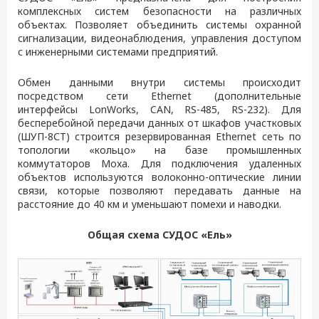
комплексных систем безопасности на различных
объектах. Позволяет объединить системы охранной
сигнализации, видеонаблюдения, управления доступом
с инженерными системами предприятий.
Обмен данными внутри системы происходит
посредством сети Ethernet (дополнительные
интерфейсы LonWorks, CAN, RS-485, RS-232). Для
бесперебойной передачи данных от шкафов участковых
(ШУП-8СТ) строится резервированная Ethernet сеть по
топологии «кольцо» на базе промышленных
коммутаторов Moxa. Для подключения удаленных
объектов используются волоконно-оптические линии
связи, которые позволяют передавать данные на
расстояние до 40 км и уменьшают помехи и наводки.
Общая схема СУДОС «Ель»