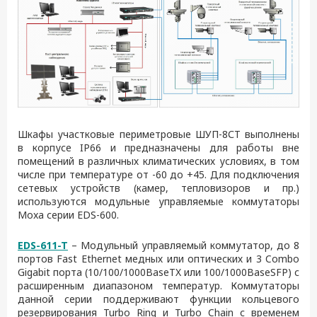
Шкафы участковые периметровые ШУП-8СТ выполнены
в корпусе IP66 и предназначены для работы вне
помещений в различных климатических условиях, в том
числе при температуре от -60 до +45. Для подключения
сетевых устройств (камер, тепловизоров и пр.)
используются модульные управляемые коммутаторы
Moxa серии EDS-600.
EDS-611-T
– Модульный управляемый коммутатор, до 8
портов Fast Ethernet медных или оптических и 3 Combo
Gigabit порта (10/100/1000BaseTX или 100/1000BaseSFP) с
расширенным диапазоном температур. Коммутаторы
данной серии поддерживают функции кольцевого
резервирования Turbo Ring и Turbo Chain с временем