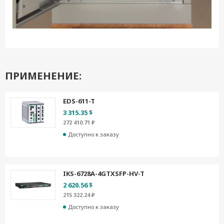
ПРИМЕНЕНИЕ:
EDS-611-T
3 315.35 $
272 410.71 ₽
Доступно к заказу
IKS-6728A-4GTXSFP-HV-T
2 620.56 $
215 322.24 ₽
Доступно к заказу