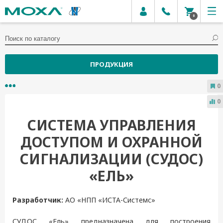
0
ПРОДУКЦИЯ
0
0
СИСТЕМА УПРАВЛЕНИЯ
ДОСТУПОМ И ОХРАННОЙ
СИГНАЛИЗАЦИИ (СУДОС)
«ЕЛЬ»
Разработчик:
АО «НПП «ИСТА-Системс»
СУДОС «Ель» предназначена для построения