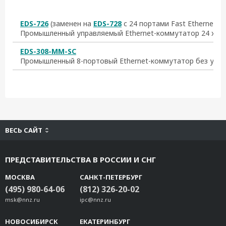
EDS-726
(заменен на
EDS-728
с 24 портами Fast Ethernet и 
Промышленный управляемый Ethernet-коммутатор 24 x Fast E
EDS-308-MM-SC
Промышленный 8-портовый Ethernet-коммутатор без упр
ВЕСЬ САЙТ
ПРЕДСТАВИТЕЛЬСТВА В РОССИИ И СНГ
МОСКВА
САНКТ-ПЕТЕРБУРГ
(495) 980-64-06
(812) 326-20-02
msk@nnz.ru
ipc@nnz.ru
НОВОСИБИРСК
ЕКАТЕРИНБУРГ