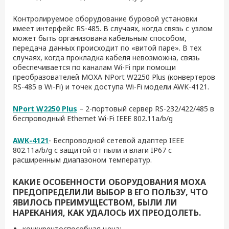
Контролируемое оборудование буровой установки
имеет интерфейс RS-485. В случаях, когда связь с узлом
может быть организована кабельным способом,
передача данных происходит по «витой паре». В тех
случаях, когда прокладка кабеля невозможна, связь
обеспечивается по каналам Wi-Fi при помощи
преобразователей MOXA NPort W2250 Plus (конвертеров
RS-485 в Wi-Fi) и точек доступа Wi-Fi модели AWK-4121.
NPort W2250 Plus
– 2-портовый сервер RS-232/422/485 в
беспроводный Ethernet Wi-Fi IEEE 802.11a/b/g
AWK-4121
- Беспроводной сетевой адаптер IEEE
802.11a/b/g с защитой от пыли и влаги IP67 с
расширенным диапазоном температур.
КАКИЕ ОСОБЕННОСТИ ОБОРУДОВАНИЯ MOXA
ПРЕДОПРЕДЕЛИЛИ ВЫБОР В ЕГО ПОЛЬЗУ, ЧТО
ЯВИЛОСЬ ПРЕИМУЩЕСТВОМ, БЫЛИ ЛИ
НАРЕКАНИЯ, КАК УДАЛОСЬ ИХ ПРЕОДОЛЕТЬ.
конкурентоспособная цена;