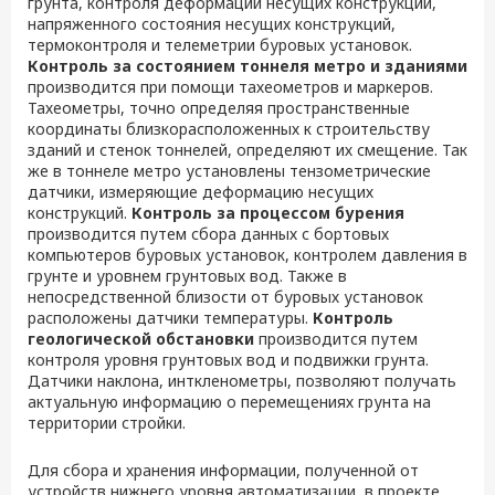
грунта, контроля деформации несущих конструкций,
напряженного состояния несущих конструкций,
термоконтроля и телеметрии буровых установок.
Контроль за состоянием тоннеля метро и зданиями
производится при помощи тахеометров и маркеров.
Тахеометры, точно определяя пространственные
координаты близкорасположенных к строительству
зданий и стенок тоннелей, определяют их смещение. Так
же в тоннеле метро установлены тензометрические
датчики, измеряющие деформацию несущих
конструкций.
Контроль за процессом бурения
производится путем сбора данных с бортовых
компьютеров буровых установок, контролем давления в
грунте и уровнем грунтовых вод. Также в
непосредственной близости от буровых установок
расположены датчики температуры.
Контроль
геологической обстановки
производится путем
контроля уровня грунтовых вод и подвижки грунта.
Датчики наклона, инткленометры, позволяют получать
актуальную информацию о перемещениях грунта на
территории стройки.
Для сбора и хранения информации, полученной от
устройств нижнего уровня автоматизации, в проекте