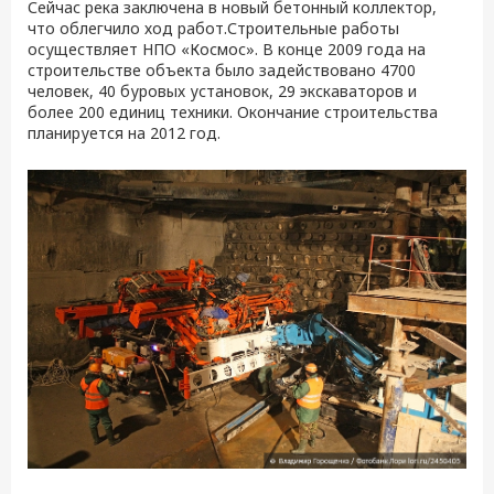
Сейчас река заключена в новый бетонный коллектор,
что облегчило ход работ.Строительные работы
осуществляет НПО «Космос». В конце 2009 года на
строительстве объекта было задействовано 4700
человек, 40 буровых установок, 29 экскаваторов и
более 200 единиц техники. Окончание строительства
планируется на 2012 год.