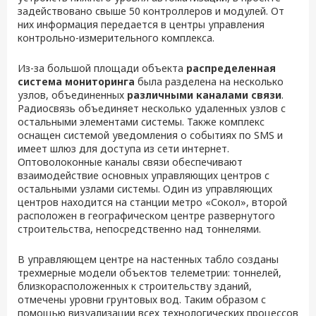
задействовано свыше 50 контроллеров и модулей. От
них информация передается в центры управления
контрольно-измерительного комплекса.
Из-за большой площади объекта
распределенная
система мониторинга
была разделена на несколько
узлов, объединенных
различными каналами связи
.
Радиосвязь объединяет несколько удаленных узлов с
остальными элементами системы. Также комплекс
оснащен системой уведомления о событиях по SMS и
имеет шлюз для доступа из сети интернет.
Оптоволоконные каналы связи обеспечивают
взаимодействие основных управляющих центров с
остальными узлами системы. Один из управляющих
центров находится на станции метро «Сокол», второй
расположен в географическом центре развернутого
строительства, непосредственно над тоннелями.
В управляющем центре на настенных табло созданы
трехмерные модели объектов телеметрии: тоннелей,
близкорасположенных к строительству зданий,
отмечены уровни грунтовых вод. Таким образом с
помощью визуализации всех технологических процессов