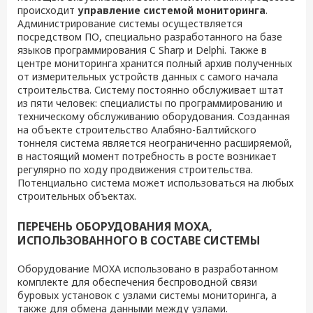
происходит
управление системой мониторинга
.
Администрирование системы осуществляется
посредством ПО, специально разработанного на базе
языков программирования C Sharp и Delphi. Также в
центре мониторинга хранится полный архив полученных
от измерительных устройств данных с самого начала
строительства. Систему постоянно обслуживает штат
из пяти человек: специалисты по программированию и
техническому обслуживанию оборудования. Созданная
на объекте строительство Алабяно-Балтийского
тоннеля система является неограниченно расширяемой,
в настоящий момент потребность в росте возникает
регулярно по ходу продвижения строительства.
Потенциально система может использоваться на любых
строительных объектах.
ПЕРЕЧЕНЬ ОБОРУДОВАНИЯ MOXA,
ИСПОЛЬЗОВАННОГО В СОСТАВЕ СИСТЕМЫ
Оборудование MOXA использовано в разработанном
комплекте для обеспечения беспроводной связи
буровых установок с узлами системы мониторинга, а
также для обмена данными между узлами.