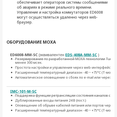
обеспечивает операторов системы сообщениями
об авариях в режиме реального времени.
Управление и настройка коммутаторов ED6008
могут осуществляться удаленно через web-
браузер.
ОБОРУДОВАНИЕ MOXA
ED6008-MM-SC
(эквивалентен
EDS-408A-MM-SC
)
Резервирование по разработанной MOXA технологии Turbo 
менее 300 мсек.
Простота настройки и управления через web-интерфейс
Расширенный температурный диапазон -40 ~ +75°C (T-модел
Автоматическое оповещение о сбоях по e-mail или через р
IMC-101-M-SC
Поддержка функции ретрансляции состояния каналов связи L
Дублированные входы питания 24 В (пост.)
Оповещение об обрыве кабелей питания или портов через 
Расширенный температурный диапазон -40 ~ +75°C (T-моде