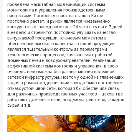
проведена масштабная модернизации системы
мониторинга и управления производственными
процессами. Поскольку спрос на сталь в Китае
постоянно растет, и рынок является чрезвычайно
конкурентным, завод работает 24 часа в сутки и 7 дней
в неделю и стремится постоянно улучшать качество
выпускаемой продукции. Ключевым моментом в
обеспечении высокого качества готовой продукции
является тщательный контроль за параметрами
технологических процессов, связанными с работой
доменных печей и воздухонагревателей. Реализация
эффективной системы контроля и управления, в свою
очередь, невозможна без развертывания надежной
сетевой инфраструктуры. Поэтому одной из главнейших
задач в рамках модернизации завода было построение
отказоустойчивой сети, которая бы обеспечила связь
для различных производственных участков – цехов, где
работают доменные печи, воздухонагреватели, складов
сырья и т.д.