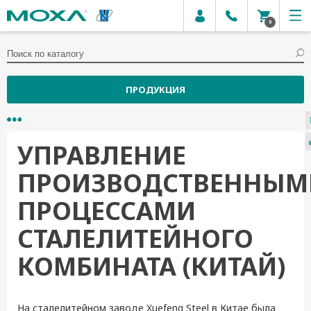
0
ПРОДУКЦИЯ
УПРАВЛЕНИЕ
ПРОИЗВОДСТВЕННЫМ
ПРОЦЕССАМИ
СТАЛЕЛИТЕЙНОГО
КОМБИНАТА (КИТАЙ)
На сталелитейном заводе Xuefeng Steel в Китае была