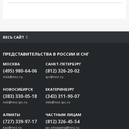
ВЕСЬ САЙТ
ПРЕДСТАВИТЕЛЬСТВА В РОССИИ И СНГ
МОСКВА
САНКТ-ПЕТЕРБУРГ
(495) 980-64-06
(812) 326-20-02
msk@nnz.ru
ipc@nnz.ru
НОВОСИБИРСК
ЕКАТЕРИНБУРГ
(383) 330-05-18
(343) 311-90-07
nsk@nnz-ipc.ru
ekb@nnz-ipc.ru
АЛМАТЫ
ЧАСТНЫМ ЛИЦАМ
(727) 339-97-17
(812) 326-45-54
kaz@nnz.ru
ipc-shopping@nnz.ru