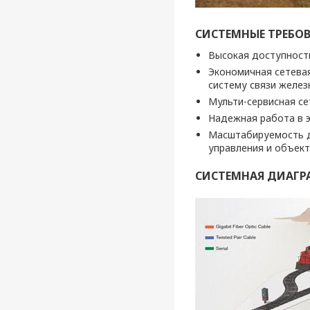
СИСТЕМНЫЕ ТРЕБО
Высокая доступност
Экономичная сетева
систему связи желе
Мульти-сервисная се
Надежная работа в 
Масштабируемость д
управления и объект
СИСТЕМНАЯ ДИАГ