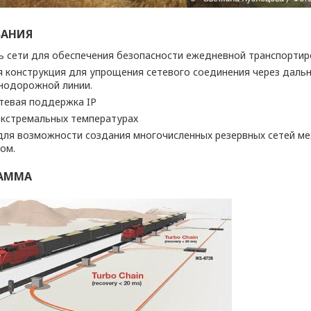
ВАНИЯ
ь сети для обеспечения безопасности ежедневной транспортир
я конструкция для упрощения сетевого соединения через дал
знодорожной линии.
тевая поддержка IP
экстремальных температурах
ля возможности создания многочисленных резервных сетей м
ом.
РАММА