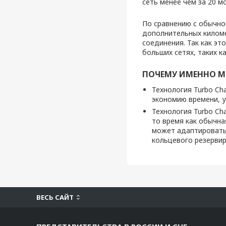
сеть менее чем за 20 м
По сравнению с обычно
дополнительных киломе
соединения. Так как эт
больших сетях, таких к
ПОЧЕМУ ИМЕННО М
Технология Turbo Ch
экономию времени, у
Технология Turbo Ch
то время как обычна
может адаптировать
кольцевого резервир
ВЕСЬ САЙТ