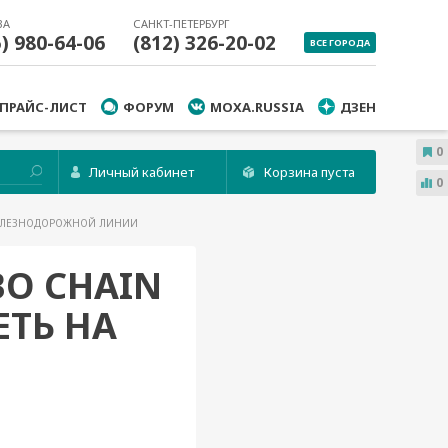
ВА
САНКТ-ПЕТЕРБУРГ
5) 980-64-06
(812) 326-20-02
ВСЕ ГОРОДА
ПРАЙС-ЛИСТ
ФОРУМ
MOXA.RUSSIA
ДЗЕН
0
Личный кабинет
Корзина пуста
0
ЖЕЛЕЗНОДОРОЖНОЙ ЛИНИИ
O CHAIN
ТЬ НА