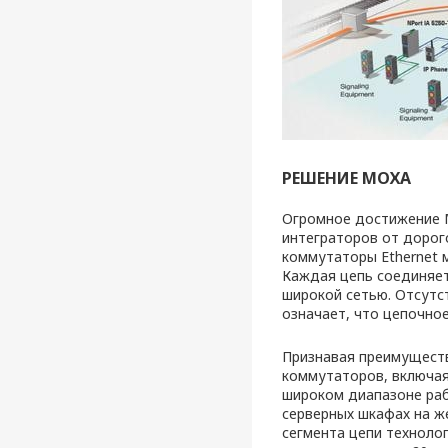
РЕШЕНИЕ МОХА
Огромное достижение М
интеграторов от дорог
коммутаторы Ethernet 
Каждая цепь соединяет
широкой сетью. Отсутс
означает, что цепочно
Признавая преимуществ
коммутаторов, включая
широком диапазоне раб
серверных шкафах на ж
сегмента цепи техноло