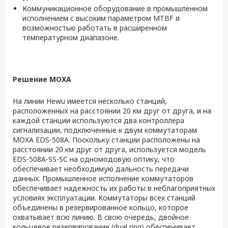
Коммуникационное оборудование в промышленном
исполнением с высоким параметром MTBF и
возможностью работать в расширенном
температурном диапазоне.
Решение MOXA
На линии Hewu имеется несколько станций,
расположенных на расстоянии 20 км друг от друга, и на
каждой станции используются два контроллера
сигнализации, подключенные к двум коммутаторам
MOXA EDS-508A. Поскольку станции расположены на
расстоянии 20 км друг от друга, используется модель
EDS-508A-SS-SC на одномодовую оптику, что
обеспечивает необходимую дальность передачи
данных. Промышленное исполнение коммутаторов
обеспечивает надежность их работы в неблагоприятных
условиях эксплуатации. Коммутаторы всех станций
объединены в резервированное кольцо, которое
охватывает всю линию. В свою очередь, двойное
кольцевое резервирование (dual ring) обеспечивает