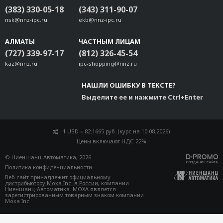
(383) 330-05-18
(343) 311-90-07
nsk@nnz-ipc.ru
ekb@nnz-ipc.ru
АЛМАТЫ
ЧАСТНЫМ ЛИЦАМ
(727) 339-97-17
(812) 326-45-54
kaz@nnz.ru
ipc-shopping@nnz.ru
НАШЛИ ОШИБКУ В ТЕКСТЕ?
Выделите ее и нажмите Ctrl+Enter
1 USD = 82.1665 руб. (курс на 10.08.2026)
Цены включают НДС 22%
© Ниеншанц-Автоматика, 2026
Политика конфиденциальности
Веб-сайт принадлежит
официальному
дистрибьютору Moxa Inc. в России
, компании
Ниеншанц-Автоматика. MOXA является
зарегистрированным товарным знаком компании
Moxa Inc.