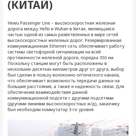
(КИТАЙ)
Hewu Passenger Line – высокоскоростная железная
дорога между Hefei и Wuhan в Китае, являющаяся
частью одной из самых разветвленных в мире сетей
высокоскоростных железных дорог. Резервированная
коммуникационная Ethernet-сеть обеспечивает работу
системы светофорной сигнализации на всей
протяженности железной дороги, порядка 350 км.
Поскольку станции могут быть расположены в
нескольких десятках километров друг от друга, выбор
был сделан в пользу волоконно-оптического канала,
что обеспечивает возможность передачи данных на
большие расстояния, а также и надежность связи. Для
обеспечения взаимодействия данной
коммуникационной подсети с другими подсетями
(другими линиями высокоскоростных ж/д), заказчику
был необходим коммутатор 3-го уровня.