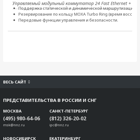
Управляемый модульный коммутатор 24 Fast Ethernet + 4 Gig
Поддержка статической и динамической маршрутизации;
Резервирование по кольцу MOXA Turbo Ring (время восстан
Передовые функции управления и безопасности.
ВЕСЬ САЙТ
ПРЕДСТАВИТЕЛЬСТВА В РОССИИ И СНГ
МОСКВА
САНКТ-ПЕТЕРБУРГ
(495) 980-64-06
(812) 326-20-02
msk@nnz.ru
ipc@nnz.ru
НОВОСИБИРСК
ЕКАТЕРИНБУРГ