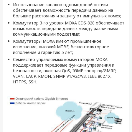
Использование каналов одномодовой оптики
обеспечивает возможность передачи данных на
большие расстояния и защиту от импульсных помех;
Коммутатор 3-го уровня MOXA EDS-828 обеспечивает
возможность передачи данных между различными
коммуникационными подсетями;
Коммутаторы MOXA имеют промышленное
исполнение, высокий MTBF, безвентиляторное
исполнение и гарантию 5 лет;
Семейство управляемых коммутаторов MOXA
поддерживает передовые функции управления и
безопасности, включая QoS, IGMP snooping/GMRP,
VLAN, LACP, RMON, SNMP V1/V2c/V3, IEEE 802.1X,
HTTPS, SSH.