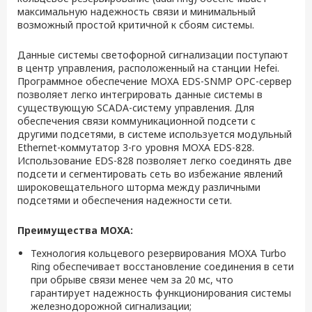
максимальную надежность связи и минимальный
возможный простой критичной к сбоям системы.
Данные системы светофорной сигнализации поступают
в центр управления, расположенный на станции Hefei.
Программное обеспечение MOXA EDS-SNMP OPC-сервер
позволяет легко интегрировать данные системы в
существующую SCADA-систему управления. Для
обеспечения связи коммуникационной подсети с
другими подсетями, в системе используется модульный
Ethernet-коммутатор 3-го уровня MOXA EDS-828.
Использование EDS-828 позволяет легко соединять две
подсети и сегментировать сеть во избежание явлений
широковещательного шторма между различными
подсетями и обеспечения надежности сети.
Преимущества MOXA:
Технология кольцевого резервирования MOXA Turbo
Ring обеспечивает восстановление соединения в сети
при обрыве связи менее чем за 20 мс, что
гарантирует надежность функционирования системы
железнодорожной сигнализации;