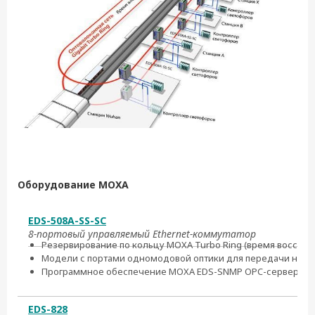
Оборудование MOXA
EDS-508A-SS-SC
8-портовый управляемый Ethernet-коммутатор
Резервирование по кольцу MOXA Turbo Ring (время восстан
Модели с портами одномодовой оптики для передачи на рас
Программное обеспечение MOXA EDS-SNMP OPC-сервер для 
EDS-828