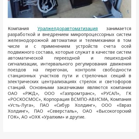
Компания
Уралжелдоравтоматизация
занимается
разработкой и внедрением микропроцессорных систем
железнодорожной автоматики и телемеханики в том
числе и с применением устройств счета осей
подвижного состава, которые служат в качестве систем
автоматической переездной и пешеходной
сигнализации, интервального регулирования движения
поездов на перегонах, контроля свободности
станционных участков пути и стрелочных секций в
электрических централизациях стрелок и светофоров
станций. Основными заказчиками являются компании
ОАО «РЖД», ООО «Газпромтранс», «РУСАЛ», ГК
«РОСКОСМОС», Корпорация ВСМПО-АВИСМА, Компания
«Усть-Луга», ПАО «Сибур Холдинг», ООО «Евраз
Холдинг», ПАО «Северсталь», ОАО «Высокогорский
ГОК», АО «ОХК «Уралхим» и другие.