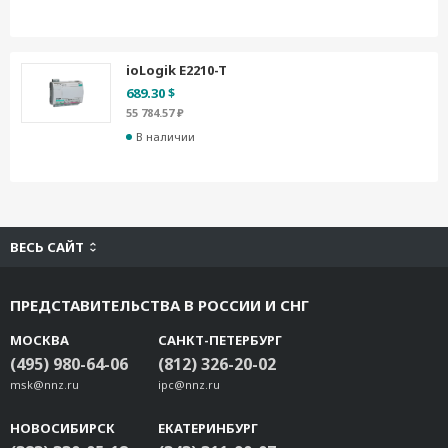
ioLogik E2210-T
689.30 $
55 784.57 ₽
В наличии
ВЕСЬ САЙТ
ПРЕДСТАВИТЕЛЬСТВА В РОССИИ И СНГ
МОСКВА
САНКТ-ПЕТЕРБУРГ
(495) 980-64-06
(812) 326-20-02
msk@nnz.ru
ipc@nnz.ru
НОВОСИБИРСК
ЕКАТЕРИНБУРГ