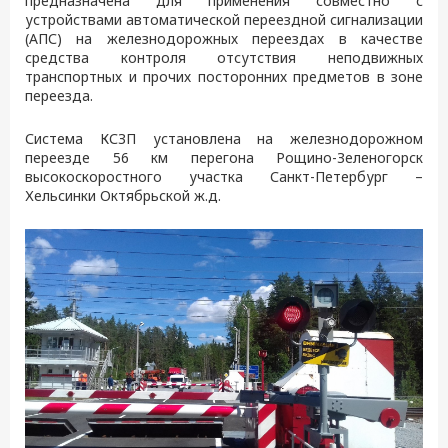
предназначена для применения совместно с
устройствами автоматической переездной сигнализации
(АПС) на железнодорожных переездах в качестве
средства контроля отсутствия неподвижных
транспортных и прочих посторонних предметов в зоне
переезда.
Система КСЗП установлена на железнодорожном
переезде 56 км перегона Рощино-Зеленогорск
высокоскоростного участка Санкт-Петербург –
Хельсинки Октябрьской ж.д.