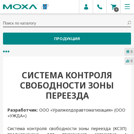
0
ПРОДУКЦИЯ
0
0
СИСТЕМА КОНТРОЛЯ
СВОБОДНОСТИ ЗОНЫ
ПЕРЕЕЗДА
Разработчик:
ООО «Уралжелдоравтоматизация» (ООО
«УЖДА»)
Система контроля свободности зоны переезда (КСЗП)