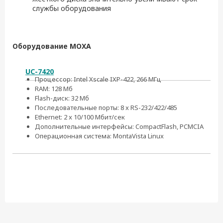
службы оборудования
Оборудование MOXA
UC-7420
Процессор: Intel Xscale IXP-422, 266 МГц
RAM: 128 Мб
Flash-диск: 32 Мб
Последовательные порты: 8 x RS-232/422/485
Ethernet: 2 x 10/100 Мбит/сек
Дополнительные интерфейсы: CompactFlash, PCMCIA
Операционная система: MontaVista Linux