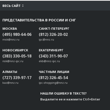
ВЕСЬ САЙТ
ПРЕДСТАВИТЕЛЬСТВА В РОССИИ И СНГ
МОСКВА
САНКТ-ПЕТЕРБУРГ
(495) 980-64-06
(812) 326-20-02
msk@nnz.ru
ipc@nnz.ru
НОВОСИБИРСК
ЕКАТЕРИНБУРГ
(383) 330-05-18
(343) 311-90-07
nsk@nnz-ipc.ru
ekb@nnz-ipc.ru
АЛМАТЫ
ЧАСТНЫМ ЛИЦАМ
(727) 339-97-17
(812) 326-45-54
kaz@nnz.ru
ipc-shopping@nnz.ru
НАШЛИ ОШИБКУ В ТЕКСТЕ?
Выделите ее и нажмите Ctrl+Enter