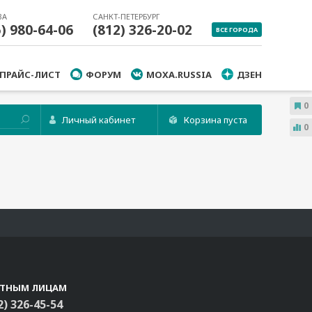
ВА
САНКТ-ПЕТЕРБУРГ
5) 980-64-06
(812) 326-20-02
ВСЕ ГОРОДА
ПРАЙС-ЛИСТ
ФОРУМ
MOXA.RUSSIA
ДЗЕН
0
Личный кабинет
Корзина пуста
0
СТНЫМ ЛИЦАМ
2) 326-45-54