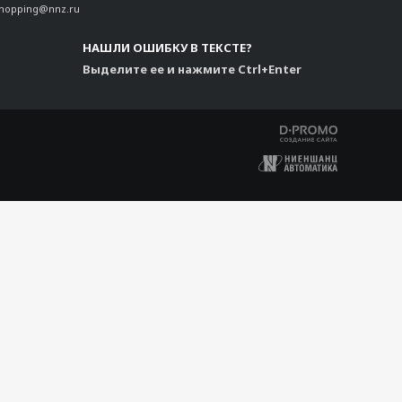
shopping@nnz.ru
НАШЛИ ОШИБКУ В ТЕКСТЕ?
Выделите ее и нажмите Ctrl+Enter