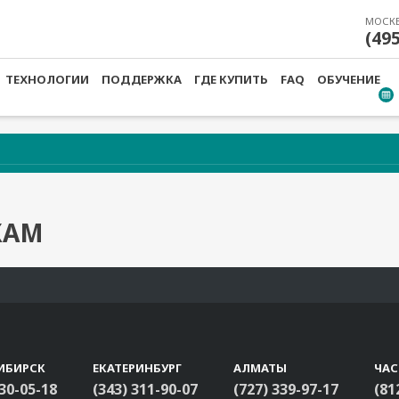
МОСК
(49
ТЕХНОЛОГИИ
ПОДДЕРЖКА
ГДЕ КУПИТЬ
FAQ
ОБУЧЕНИЕ
ЖАМ
ИБИРСК
ЕКАТЕРИНБУРГ
АЛМАТЫ
ЧА
330-05-18
(343) 311-90-07
(727) 339-97-17
(81