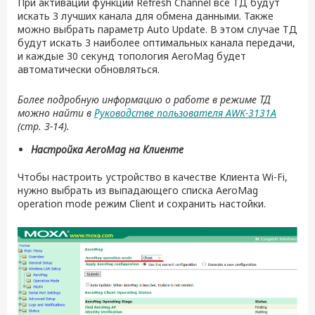
При активации функции Refresh Channel все ТД будут
искать 3 лучших канала для обмена данными. Также
можно выбрать параметр Auto Update. В этом случае ТД
будут искать 3 наиболее оптимальных канала передачи,
и каждые 30 секунд топология AeroMag будет
автоматически обновляться.
Более подробную информацию о работе в режиме ТД
можно найти в
Руководстве пользователя AWK-3131A
(стр. 3-14).
Настройка
AeroMag
на Клиенте
Чтобы настроить устройство в качестве Клиента Wi-Fi,
нужно выбрать из выпадающего списка AeroMag
operation mode режим Client и сохранить настойки.