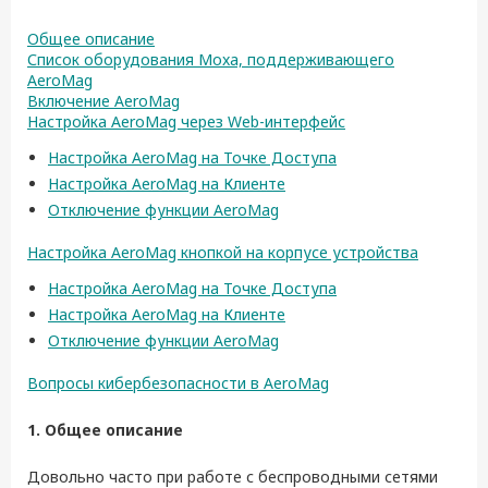
Общее описание
Список оборудования Moxa, поддерживающего
AeroMag
Включение AeroMag
Настройка AeroMag через Web-интерфейс
Настройка AeroMag на Точке Доступа
Настройка AeroMag на Клиенте
Отключение функции AeroMag
Настройка AeroMag кнопкой на корпусе устройства
Настройка AeroMag на Точке Доступа
Настройка AeroMag на Клиенте
Отключение функции AeroMag
Вопросы кибербезопасности в AeroMag
1. Общее описание
Довольно часто при работе с беспроводными сетями