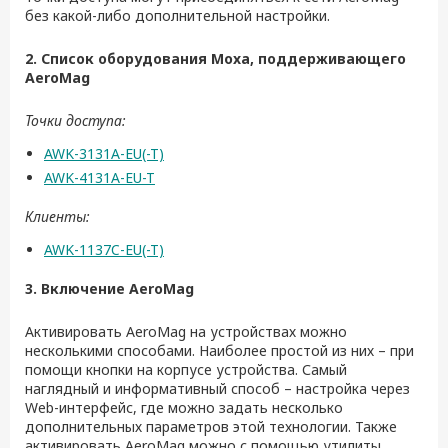
без какой-либо дополнительной настройки.
2. Список оборудования
Moxa
, поддерживающего
AeroMag
Точки доступа:
AWK-3131A-EU(-T)
AWK-4131A-EU-T
Клиенты:
AWK-1137C-EU(-T)
3. Включение
AeroMag
Активировать AeroMag на устройствах можно
несколькими способами. Наиболее простой из них – при
помощи кнопки на корпусе устройства. Самый
наглядный и информативный способ – настройка через
Web-интерфейс, где можно задать несколько
дополнительных параметров этой технологии. Также
активировать AeroMag можно с помощью утилиты