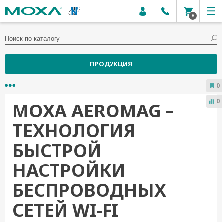
0
ПРОДУКЦИЯ
0
0
MOXA AEROMAG –
ТЕХНОЛОГИЯ
БЫСТРОЙ
НАСТРОЙКИ
БЕСПРОВОДНЫХ
СЕТЕЙ WI-FI