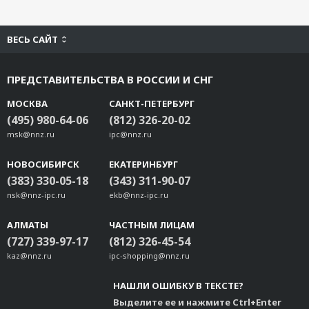
ВЕСЬ САЙТ
ПРЕДСТАВИТЕЛЬСТВА В РОССИИ И СНГ
МОСКВА
САНКТ-ПЕТЕРБУРГ
(495) 980-64-06
(812) 326-20-02
msk@nnz.ru
ipc@nnz.ru
НОВОСИБИРСК
ЕКАТЕРИНБУРГ
(383) 330-05-18
(343) 311-90-07
nsk@nnz-ipc.ru
ekb@nnz-ipc.ru
АЛМАТЫ
ЧАСТНЫМ ЛИЦАМ
(727) 339-97-17
(812) 326-45-54
kaz@nnz.ru
ipc-shopping@nnz.ru
НАШЛИ ОШИБКУ В ТЕКСТЕ?
Выделите ее и нажмите Ctrl+Enter