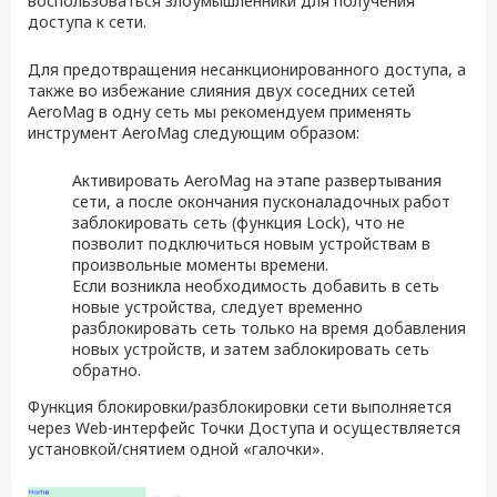
воспользоваться злоумышленники для получения
доступа к сети.
Для предотвращения несанкционированного доступа, а
также во избежание слияния двух соседних сетей
AeroMag в одну сеть мы рекомендуем применять
инструмент AeroMag следующим образом:
Активировать AeroMag на этапе развертывания
сети, а после окончания пусконаладочных работ
заблокировать сеть (функция Lock), что не
позволит подключиться новым устройствам в
произвольные моменты времени.
Если возникла необходимость добавить в сеть
новые устройства, следует временно
разблокировать сеть только на время добавления
новых устройств, и затем заблокировать сеть
обратно.
Функция блокировки/разблокировки сети выполняется
через Web-интерфейс Точки Доступа и осуществляется
установкой/снятием одной «галочки».