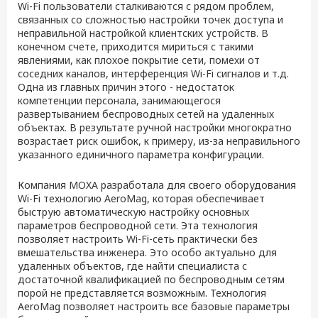
Wi-Fi пользователи сталкиваются с рядом проблем,
связанных со сложностью настройки точек доступа и
неправильной настройкой клиентских устройств. В
конечном счете, приходится мириться с такими
явлениями, как плохое покрытие сети, помехи от
соседних каналов, интерференция Wi-Fi сигналов и т.д.
Одна из главных причин этого - недостаток
компетенции персонала, занимающегося
развертыванием беспроводных сетей на удаленных
объектах. В результате ручной настройки многократно
возрастает риск ошибок, к примеру, из-за неправильного
указанного единичного параметра конфигурации.
Компания MOXA разработала для своего оборудования
Wi-Fi технологию AeroMag, которая обеспечивает
быструю автоматическую настройку основных
параметров беспроводной сети. Эта технология
позволяет настроить Wi-Fi-сеть практически без
вмешательства инженера. Это особо актуально для
удаленных объектов, где найти специалиста с
достаточной квалификацией по беспроводным сетям
порой не представляется возможным. Технология
AeroMag позволяет настроить все базовые параметры