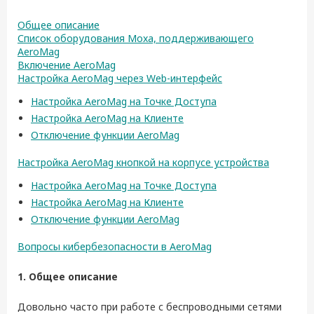
Общее описание
Список оборудования Moxa, поддерживающего
AeroMag
Включение AeroMag
Настройка AeroMag через Web-интерфейс
Настройка AeroMag на Точке Доступа
Настройка AeroMag на Клиенте
Отключение функции AeroMag
Настройка AeroMag кнопкой на корпусе устройства
Настройка AeroMag на Точке Доступа
Настройка AeroMag на Клиенте
Отключение функции AeroMag
Вопросы кибербезопасности в AeroMag
1. Общее описание
Довольно часто при работе с беспроводными сетями