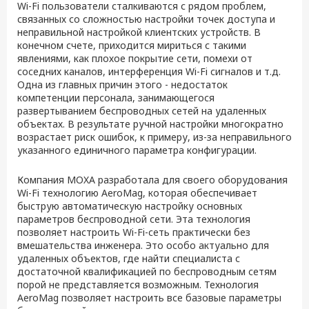
Wi-Fi пользователи сталкиваются с рядом проблем,
связанных со сложностью настройки точек доступа и
неправильной настройкой клиентских устройств. В
конечном счете, приходится мириться с такими
явлениями, как плохое покрытие сети, помехи от
соседних каналов, интерференция Wi-Fi сигналов и т.д.
Одна из главных причин этого - недостаток
компетенции персонала, занимающегося
развертыванием беспроводных сетей на удаленных
объектах. В результате ручной настройки многократно
возрастает риск ошибок, к примеру, из-за неправильного
указанного единичного параметра конфигурации.
Компания MOXA разработала для своего оборудования
Wi-Fi технологию AeroMag, которая обеспечивает
быструю автоматическую настройку основных
параметров беспроводной сети. Эта технология
позволяет настроить Wi-Fi-сеть практически без
вмешательства инженера. Это особо актуально для
удаленных объектов, где найти специалиста с
достаточной квалификацией по беспроводным сетям
порой не представляется возможным. Технология
AeroMag позволяет настроить все базовые параметры