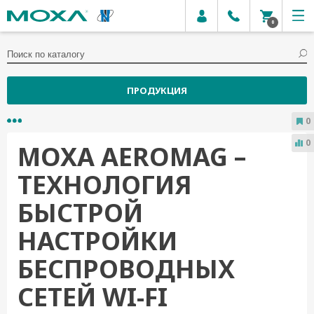
0
ПРОДУКЦИЯ
0
0
MOXA AEROMAG –
ТЕХНОЛОГИЯ
БЫСТРОЙ
НАСТРОЙКИ
БЕСПРОВОДНЫХ
СЕТЕЙ WI-FI