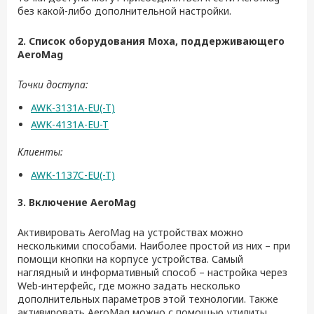
без какой-либо дополнительной настройки.
2. Список оборудования
Moxa
, поддерживающего
AeroMag
Точки доступа:
AWK-3131A-EU(-T)
AWK-4131A-EU-T
Клиенты:
AWK-1137C-EU(-T)
3. Включение
AeroMag
Активировать AeroMag на устройствах можно
несколькими способами. Наиболее простой из них – при
помощи кнопки на корпусе устройства. Самый
наглядный и информативный способ – настройка через
Web-интерфейс, где можно задать несколько
дополнительных параметров этой технологии. Также
активировать AeroMag можно с помощью утилиты