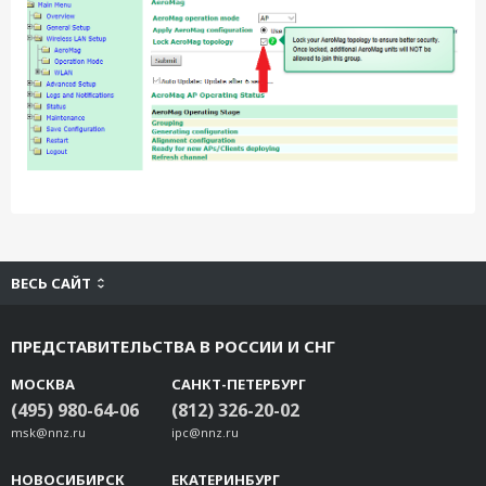
ВЕСЬ САЙТ
ПРЕДСТАВИТЕЛЬСТВА В РОССИИ И СНГ
МОСКВА
САНКТ-ПЕТЕРБУРГ
(495) 980-64-06
(812) 326-20-02
msk@nnz.ru
ipc@nnz.ru
НОВОСИБИРСК
ЕКАТЕРИНБУРГ