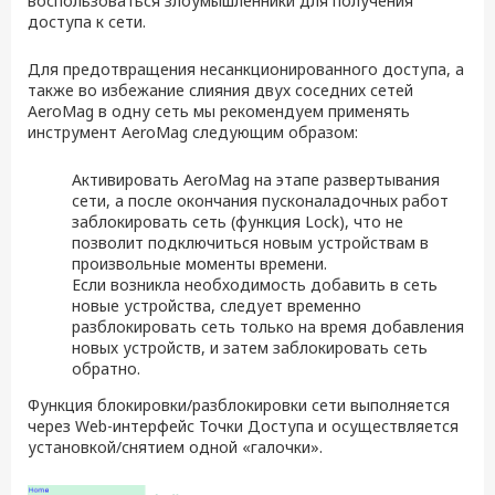
воспользоваться злоумышленники для получения
доступа к сети.
Для предотвращения несанкционированного доступа, а
также во избежание слияния двух соседних сетей
AeroMag в одну сеть мы рекомендуем применять
инструмент AeroMag следующим образом:
Активировать AeroMag на этапе развертывания
сети, а после окончания пусконаладочных работ
заблокировать сеть (функция Lock), что не
позволит подключиться новым устройствам в
произвольные моменты времени.
Если возникла необходимость добавить в сеть
новые устройства, следует временно
разблокировать сеть только на время добавления
новых устройств, и затем заблокировать сеть
обратно.
Функция блокировки/разблокировки сети выполняется
через Web-интерфейс Точки Доступа и осуществляется
установкой/снятием одной «галочки».