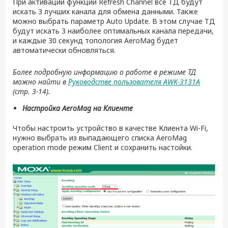
При активации функции Refresh Channel все ТД будут
искать 3 лучших канала для обмена данными. Также
можно выбрать параметр Auto Update. В этом случае ТД
будут искать 3 наиболее оптимальных канала передачи,
и каждые 30 секунд топология AeroMag будет
автоматически обновляться.
Более подробную информацию о работе в режиме ТД
можно найти в
Руководстве пользователя AWK-3131A
(стр. 3-14).
Настройка
AeroMag
на Клиенте
Чтобы настроить устройство в качестве Клиента Wi-Fi,
нужно выбрать из выпадающего списка AeroMag
operation mode режим Client и сохранить настойки.