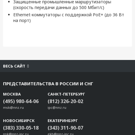
Защищенные промышленные маршрутизаторы
(скорость передачи данных до 500 Мбит/с)
Ethernet-коммутаторы с поддержкой PoE+ (до 36 Вт
на порт)
ВЕСЬ САЙТ
ПРЕДСТАВИТЕЛЬСТВА В РОССИИ И СНГ
МОСКВА
САНКТ-ПЕТЕРБУРГ
(495) 980-64-06
(812) 326-20-02
msk@nnz.ru
ipc@nnz.ru
НОВОСИБИРСК
ЕКАТЕРИНБУРГ
(383) 330-05-18
(343) 311-90-07
nsk@nnz-ipc.ru
ekb@nnz-ipc.ru