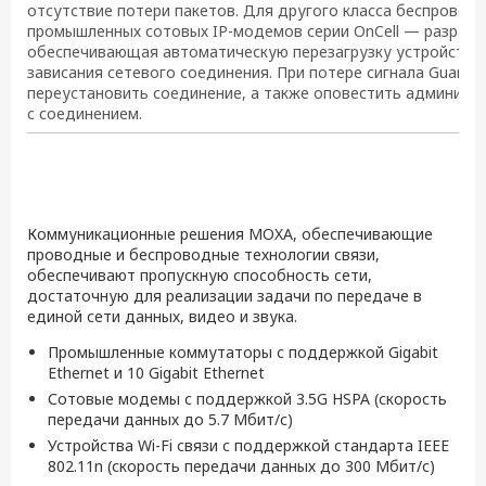
отсутствие потери пакетов. Для другого класса беспрово
промышленных сотовых IP-модемов серии OnCell — разработ
обеспечивающая автоматическую перезагрузку устройств в
зависания сетевого соединения. При потере сигнала Guaran
переустановить соединение, а также оповестить админист
с соединением.
Коммуникационные решения MOXA, обеспечивающие
проводные и беспроводные технологии связи,
обеспечивают пропускную способность сети,
достаточную для реализации задачи по передаче в
единой сети данных, видео и звука.
Промышленные коммутаторы с поддержкой Gigabit
Ethernet и 10 Gigabit Ethernet
Сотовые модемы с поддержкой 3.5G HSPA (скорость
передачи данных до 5.7 Mбит/с)
Устройства Wi-Fi связи с поддержкой стандарта IEEE
802.11n (скорость передачи данных до 300 Мбит/с)