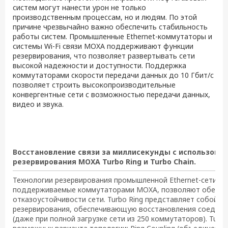
систем могут нанести урон не только
производственным процессам, но и людям. По этой
причине чрезвычайно важно обеспечить стабильность
работы систем. Промышленные Ethernet-коммутаторы и
системы Wi-Fi связи MOXA поддерживают функции
резервирования, что позволяет развертывать сети
высокой надежности и доступности. Поддержка
коммутаторами скорости передачи данных до 10 Гбит/с
позволяет строить высокопроизводительные
конвергентные сети с возможностью передачи данных,
видео и звука.
Восстановление связи за миллисекунды с использова
резервирования MOXA
Turbo Ring и Turbo Chain.
Технологии резервирования промышленной Ethernet-сети Turb
поддерживаемые коммутаторами MOXA, позволяют обеспеч
отказоустойчивости сети. Turbo Ring представляет собой т
резервирования, обеспечивающую восстановления соединен
(даже при полной загрузке сети из 250 коммутаторов). Turb