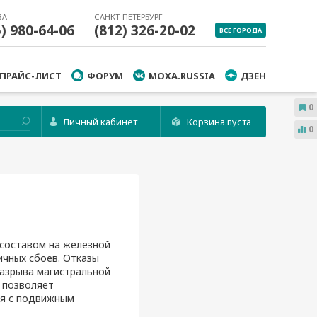
ВА
САНКТ-ПЕТЕРБУРГ
5) 980-64-06
(812) 326-20-02
ВСЕ ГОРОДА
ПРАЙС-ЛИСТ
ФОРУМ
MOXA.RUSSIA
ДЗЕН
0
Личный кабинет
Корзина пуста
0
составом на железной
чных сбоев. Отказы
разрыва магистральной
и позволяет
ия с подвижным