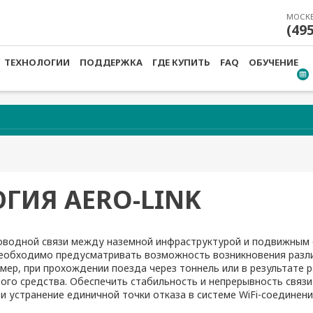
МОСК
(49
ТЕХНОЛОГИИ
ПОДДЕРЖКА
ГДЕ КУПИТЬ
FAQ
ОБУЧЕНИЕ
ГИЯ AERO-LINK
оводной связи между наземной инфраструктурой и подвижным 
еобходимо предусматривать возможность возникновения разли
имер, при прохождении поезда через тоннель или в результате 
ного средства. Обеспечить стабильность и непрерывность связ
 и устранение единичной точки отказа в системе WiFi-соединен