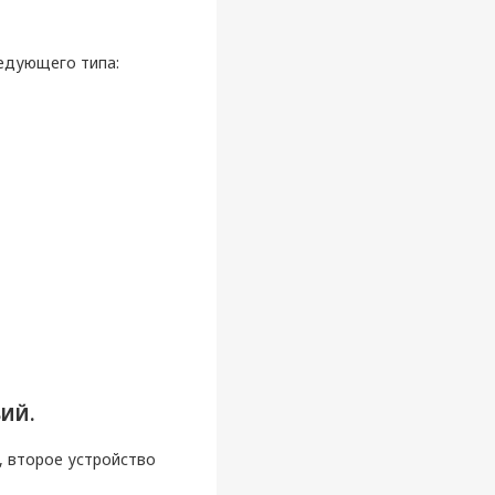
ледующего типа:
ВИЙ.
, второе устройство