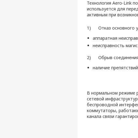
Технология Aero-Link 
используется для пере
активным при возникно
1) Отказ основного у
аппаратная неиспра
неисправность магис
2) Обрыв соединени
наличие препятствий
В нормальном режиме р
сетевой инфраструктур
беспроводной интерфей
коммутаторы, работающ
канала связи гарантиро