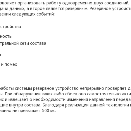
позволяет организовать работу одновременно двух соединений,
дачи данных, а второе является резервным. Резервное устройст
вении следующих событий:
стройства
вность
тральной сети состава
я
 и помех
аботы системы резервное устройство непрерывно проверяет д
ы. При обнаружении каких-либо сбоев оно самостоятельно акти
с и извещает о необходимости изменения направления переда
ие внутри состава. Благодаря реализации данной технологии 
ванно не превышает 500 мс.