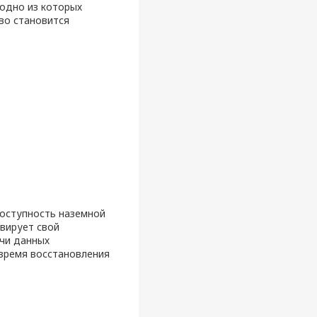
 одно из которых
во становится
оступность наземной
вирует свой
чи данных
время восстановления