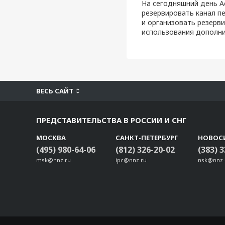
На сегодняшний день A
резервировать канал п
и организовать резерв
использования дополни
ВЕСЬ САЙТ
ПРЕДСТАВИТЕЛЬСТВА В РОССИИ И СНГ
МОСКВА
САНКТ-ПЕТЕРБУРГ
НОВОС
(495) 980-64-06
(812) 326-20-02
(383) 
msk@nnz.ru
ipc@nnz.ru
nsk@nnz-