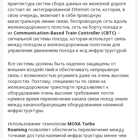
Архитектура систем сбора данных на железной дороге
состоит из интегрированной Ethernet-сети, которая, в
свою очередь, включает в себя проводную
магистральную линию связи, беспроводную сеть вдоль
железнодорожного полотна, сеть на борту поезда и
из
Communication-Based Train Controller (CBTC)
–
сигнальной системы поезда, которая использует связь
между поездом и железнодорожным полотном для
управления движением поезда и ж/д инфраструктурой.
Все системы должны быть надежно защищены от
внешних воздействий и обеспечивать непрерывную
связь с возможностью роуминга даже на очень высоких
скоростях. Поэтому, специалисты по связи на
железнодорожном транспорте предъявляют к
оборудованию очень высокие требования: почти
нулевое время переключения канала связи поезд-земля
между каналообразующим оборудованием наземной
инфраструктуры.
Использование технологии
MOXA Turbo
Roaming
позволяет обеспечить переключение между
точками доступа наземной инфраструктуры менее чем