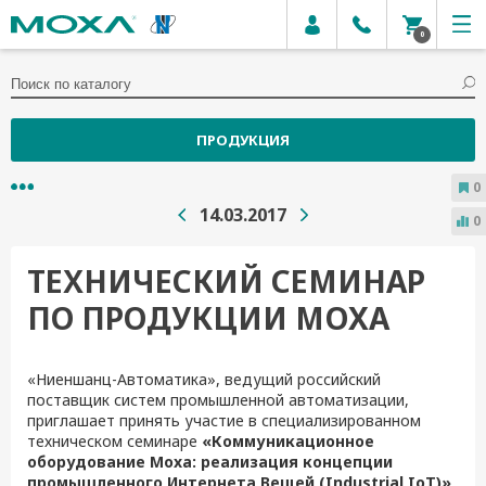
0
ПРОДУКЦИЯ
0
14.03.2017
0
ТЕХНИЧЕСКИЙ СЕМИНАР
ПО ПРОДУКЦИИ MOXA
«Ниеншанц-Автоматика», ведущий российский
поставщик систем промышленной автоматизации,
приглашает принять участие в специализированном
техническом семинаре
«Коммуникационное
оборудование Moxa: реализация концепции
промышленного Интернета Вещей (Industrial IoT)»
.