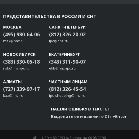
ПРЕДСТАВИТЕЛЬСТВА В РОССИИ И СНГ
МОСКВА
САНКТ-ПЕТЕРБУРГ
(495) 980-64-06
(812) 326-20-02
msk@nnz.ru
ipc@nnz.ru
НОВОСИБИРСК
ЕКАТЕРИНБУРГ
(383) 330-05-18
(343) 311-90-07
nsk@nnz-ipc.ru
ekb@nnz-ipc.ru
АЛМАТЫ
ЧАСТНЫМ ЛИЦАМ
(727) 339-97-17
(812) 326-45-54
kaz@nnz.ru
ipc-shopping@nnz.ru
НАШЛИ ОШИБКУ В ТЕКСТЕ?
Выделите ее и нажмите Ctrl+Enter
1 USD = 80.9293 руб. (курс на 06.08.2026)