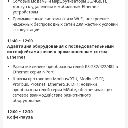
Сотовые модемы и маршрутизаторы 3G/4G(LTE):
доступ к удаленным и мобильным Ethernet-
устройствам
Промышленные системы связи Wi-Fi, построение
надежных беспроводных сетей для жестких условий
эксплуатации
11:40 ~ 12:00
Адаптация оборудования с последовательными
интерфейсами связи к промышленным сетям
Ethernet
Развитие линеек преобразователей RS-232/422/485 в
Ethernet серии NPort
Шлюзы протоколов Modbus/RTU, Modbus/TCP,
Profibus, Profinet, Ethernet/IP, DF1: новинки
преобразователей серии MGate, обеспечивающих
сетевое взаимодействие разнотипного
оборудования.
12:00 ~ 12:30
Кофе-пауза