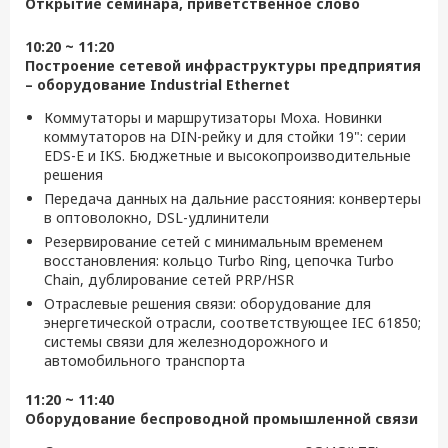
Открытие семинара, приветственное слово
10:20 ~ 11:20
Построение сетевой инфраструктуры предприятия
– оборудование Industrial Ethernet
Коммутаторы и маршрутизаторы Moxa. Новинки
коммутаторов на DIN-рейку и для стойки 19": серии
EDS-E и IKS. Бюджетные и высокопроизводительные
решения
Передача данных на дальние расстояния: конвертеры
в оптоволокно, DSL-удлинители
Резервирование сетей с минимальным временем
восстановления: кольцо Turbo Ring, цепочка Turbo
Chain, дублирование сетей PRP/HSR
Отраслевые решения связи: оборудование для
энергетической отрасли, соответствующее IEC 61850;
системы связи для железнодорожного и
автомобильного транспорта
11:20 ~ 11:40
Оборудование беспроводной промышленной связи