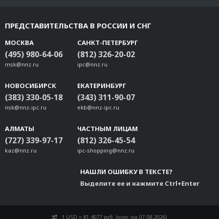
ПРЕДСТАВИТЕЛЬСТВА В РОССИИ И СНГ
МОСКВА
САНКТ-ПЕТЕРБУРГ
(495) 980-64-06
(812) 326-20-02
msk@nnz.ru
ipc@nnz.ru
НОВОСИБИРСК
ЕКАТЕРИНБУРГ
(383) 330-05-18
(343) 311-90-07
nsk@nnz-ipc.ru
ekb@nnz-ipc.ru
АЛМАТЫ
ЧАСТНЫМ ЛИЦАМ
(727) 339-97-17
(812) 326-45-54
kaz@nnz.ru
ipc-shopping@nnz.ru
НАШЛИ ОШИБКУ В ТЕКСТЕ?
Выделите ее и нажмите Ctrl+Enter
1 USD = 81.4077 руб. (курс на 07.08.2026)