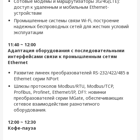
Сотовые модемы и маршрутизаторы 3G/4G(LTE):
доступ к удаленным и мобильным Ethernet-
устройствам
Промышленные системы связи Wi-Fi, построение
надежных беспроводных сетей для жестких условий
эксплуатации
11:40 ~ 12:00
Адаптация оборудования с последовательными
интерфейсами связи к промышленным сетям
Ethernet
Развитие линеек преобразователей RS-232/422/485 в
Ethernet серии NPort
Шлюзы протоколов Modbus/RTU, Modbus/TCP,
Profibus, Profinet, Ethernet/IP, DF1: новинки
преобразователей серии MGate, обеспечивающих
сетевое взаимодействие разнотипного
оборудования.
12:00 ~ 12:30
Кофе-пауза