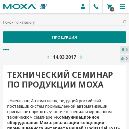
0
ПРОДУКЦИЯ
0
14.03.2017
0
ТЕХНИЧЕСКИЙ СЕМИНАР
ПО ПРОДУКЦИИ MOXA
«Ниеншанц-Автоматика», ведущий российский
поставщик систем промышленной автоматизации,
приглашает принять участие в специализированном
техническом семинаре
«Коммуникационное
оборудование Moxa: реализация концепции
промышленного Интернета Вещей (Industrial IoT)»
.