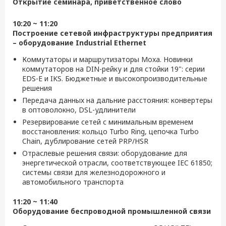
Открытие семинара, приветственное слово
10:20 ~ 11:20
Построение сетевой инфраструктуры предприятия
– оборудование Industrial Ethernet
Коммутаторы и маршрутизаторы Moxa. Новинки
коммутаторов на DIN-рейку и для стойки 19": серии
EDS-E и IKS. Бюджетные и высокопроизводительные
решения
Передача данных на дальние расстояния: конвертеры
в оптоволокно, DSL-удлинители
Резервирование сетей с минимальным временем
восстановления: кольцо Turbo Ring, цепочка Turbo
Chain, дублирование сетей PRP/HSR
Отраслевые решения связи: оборудование для
энергетической отрасли, соответствующее IEC 61850;
системы связи для железнодорожного и
автомобильного транспорта
11:20 ~ 11:40
Оборудование беспроводной промышленной связи