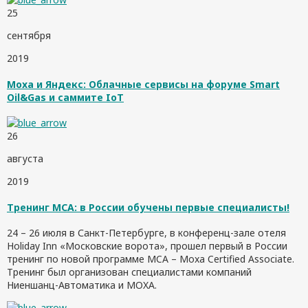
25
сентября
2019
Moxa и Яндекс: Облачные сервисы на форуме Smart
Oil&Gas и саммите IoT
26
августа
2019
Тренинг MCA: в России обучены первые специалисты!
24 – 26 июля в Санкт-Петербурге, в конференц-зале отеля
Holiday Inn «Московские ворота», прошел первый в России
тренинг по новой программе MCA – Moxa Certified Associate.
Тренинг был организован специалистами компаний
Ниеншанц-Автоматика и MOXA.