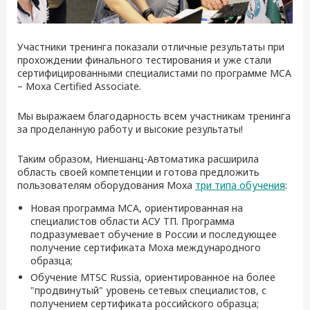
Участники тренинга показали отличные результаты при
прохождении финального тестирования и уже стали
сертифицированными специалистами по программе MCA
– Moxa Certified Associate.
Мы выражаем благодарность всем участникам тренинга
за проделанную работу и высокие результаты!
Таким образом, Ниеншанц-Автоматика расширила
область своей компетенции и готова предложить
пользователям оборудования Moxa
три типа обучения
:
Новая программа MCA, ориентированная на
специалистов области АСУ ТП. Программа
подразумевает обучение в России и последующее
получение сертификата Moxa международного
образца;
Обучение MTSC Russia, ориентированное на более
"продвинутый" уровень сетевых специалистов, с
получением сертификата российского образца;