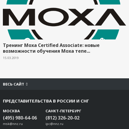
Тренинг Moxa Certified Associate: новые
возможности обучения Moxa тепе...
15.03.2019
ВЕСЬ САЙТ
ПРЕДСТАВИТЕЛЬСТВА В РОССИИ И СНГ
МОСКВА
САНКТ-ПЕТЕРБУРГ
(495) 980-64-06
(812) 326-20-02
msk@nnz.ru
ipc@nnz.ru