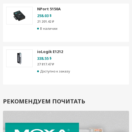
NPort 5150A
258.03 $
21 201.42 ₽
В наличии
ioLogik E1212
338.55 $
27 817.47 ₽
Доступно к заказу
РЕКОМЕНДУЕМ ПОЧИТАТЬ