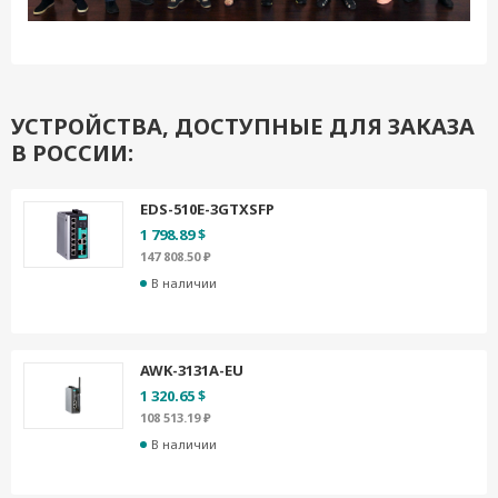
УСТРОЙСТВА, ДОСТУПНЫЕ ДЛЯ ЗАКАЗА
В РОССИИ:
EDS-510E-3GTXSFP
1 798.89 $
147 808.50 ₽
В наличии
AWK-3131A-EU
1 320.65 $
108 513.19 ₽
В наличии