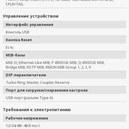
CPLR/TAIL
Управление устройством
Интерфейс управления
Консоль USB
Кнопка Reset
Есть
MIB-базы
MIB-II, Ethernet-Like MIB, P-BRIDGE MIB, Q-BRIDGE MIB,
Bridge MIB, RSTP MIB, RMON MIB Group 1, 2, 3, 9
DIP-переключатели
Turbo Ring, Master, Coupler, Reserve
Порт для загрузки/сохранения настроек
USB-порт (разъем Type A)
Требования к электропитанию
Рабочее напряжение
12/24/48/-48 В пост.