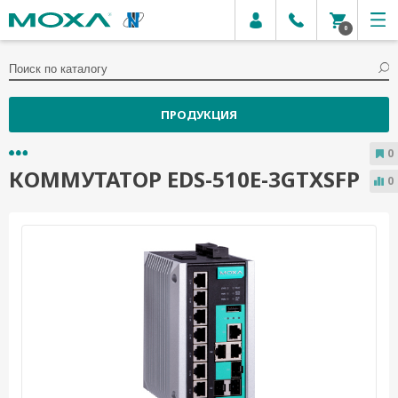
0
ПРОДУКЦИЯ
0
КОММУТАТОР EDS-510E-3GTXSFP
0