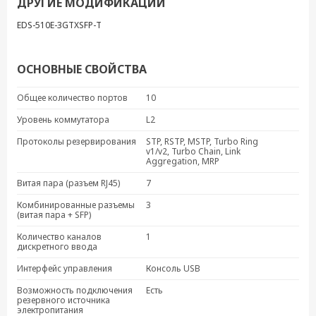
ДРУГИЕ МОДИФИКАЦИИ
EDS-510E-3GTXSFP-T
ОСНОВНЫЕ СВОЙСТВА
Общее количество портов
10
Уровень коммутатора
L2
Протоколы резервирования
STP, RSTP, MSTP, Turbo Ring
v1/v2, Turbo Chain, Link
Aggregation, MRP
Витая пара (разъем RJ45)
7
Комбинированные разъемы
3
(витая пара + SFP)
Количество каналов
1
дискретного ввода
Интерфейс управления
Консоль USB
Возможность подключения
Есть
резервного источника
электропитания