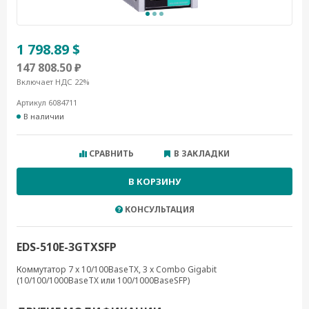
1 798.89 $
147 808.50 ₽
Включает НДС 22%
Артикул 6084711
В наличии
СРАВНИТЬ
В ЗАКЛАДКИ
В КОРЗИНУ
КОНСУЛЬТАЦИЯ
EDS-510E-3GTXSFP
Коммутатор 7 x 10/100BaseTX, 3 x Combo Gigabit
(10/100/1000BaseTX или 100/1000BaseSFP)