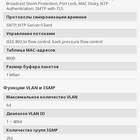
Broadcast Storm Protection, Port Lock, MAC Sticky, NTP
Authentication, SMTP with TLS
Протоколы синхронизации времени
SNTP, NTP Server/Client
Управление потоками
IEEE 802.3x flow control, back pressure flow control
Таблица MAC-адресов
8000
Размер буфера пакетов
1 Мбит
Функции VLAN и IGMP
Максимальное количество VLAN
64
Диапазон VLAN ID
1 ~ 4094
Количество групп IGMP
256