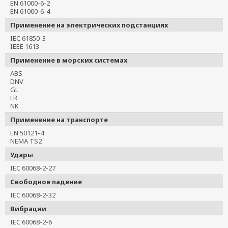
EN 61000-6-2
EN 61000-6-4
Применение на электрических подстанциях
IEC 61850-3
IEEE 1613
Применение в морских системах
ABS
DNV
GL
LR
NK
Применение на транспорте
EN 50121-4
NEMA TS2
Удары
IEC 60068-2-27
Свободное падение
IEC 60068-2-32
Вибрации
IEC 60068-2-6