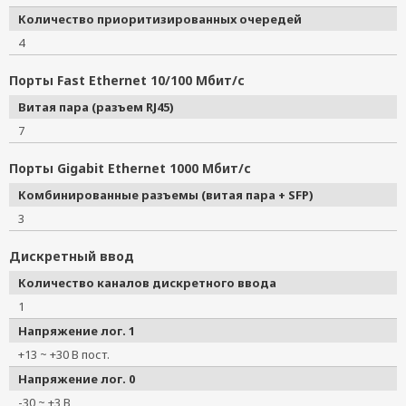
Количество приоритизированных очередей
4
Порты Fast Ethernet 10/100 Мбит/с
Витая пара (разъем RJ45)
7
Порты Gigabit Ethernet 1000 Мбит/с
Комбинированные разъемы (витая пара + SFP)
3
Дискретный ввод
Количество каналов дискретного ввода
1
Напряжение лог. 1
+13 ~ +30 В пост.
Напряжение лог. 0
-30 ~ +3 В