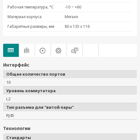
Рабочая температура, °C
-10 ~ +60
Материал корпуса
Металл
Габаритные размеры, мм
80 x 135 x 116
Интерфейс
Общее количество портов
10
Уровень коммутатора
L2
Тип разъема для "витой пары"
RJ45
Технологии
Стандарты