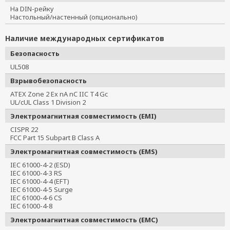
На DIN-рейку
Настольный/настенный (опционально)
Наличие международных сертификатов
Безопасность
UL508
Взрывобезопасность
ATEX Zone 2 Ex nA nC IIC T4 Gc
UL/cUL Class 1 Division 2
Электромагнитная совместимость (EMI)
CISPR 22
FCC Part 15 Subpart B Class A
Электромагнитная совместимость (EMS)
IEC 61000-4-2 (ESD)
IEC 61000-4-3 RS
IEC 61000-4-4 (EFT)
IEC 61000-4-5 Surge
IEC 61000-4-6 CS
IEC 61000-4-8
Электромагнитная совместимость (EMC)