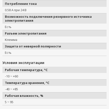
Потребление тока
0.58 А при 24 В
Возможность подключения резервного источника
электропитания
Есть
Разъем электропитания
Клемма
Защита от неверной полярности
Есть
Условия эксплуатации
Рабочая температура, °C
-10 ~ +60
Температура хранения, °C
-40 ~ +85
Рабочая влажность, %
5 ~ 95