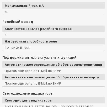
Максимальный ток, мА
8
Релейный вывод
Количество каналов релейного вывода
1
Нагрузочная способность реле
1 А при 24 В пост.
Поддержка интеллектуальных функций
Автоматическое оповещение об обрыве электропитания
При помощи реле, по E-Mail, по SNMP
Автоматическое оповещение об обрыве связи по порту
При помощи реле, по E-Mail, по SNMP
Светодиодные индикаторы
Светодиодные индикаторы
PWR1, PWR2, FAULT, STATE, 10/100M, 100/1000M, MSTR/HEAD,