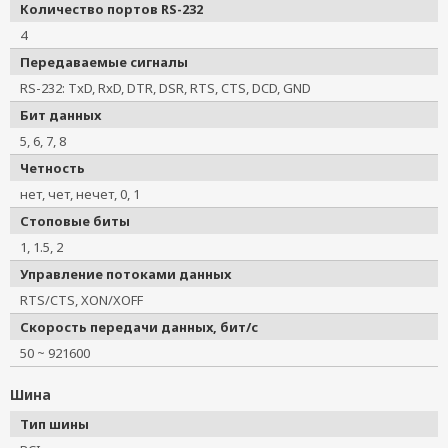
Количество портов RS-232
4
Передаваемые сигналы
RS-232: TxD, RxD, DTR, DSR, RTS, CTS, DCD, GND
Бит данных
5, 6, 7, 8
Четность
нет, чет, нечет, 0, 1
Стоповые биты
1, 1.5, 2
Управление потоками данных
RTS/CTS, XON/XOFF
Скорость передачи данных, бит/с
50 ~ 921600
Шина
Тип шины