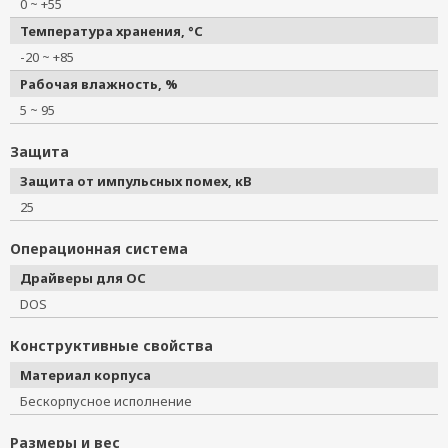
0 ~ +55
Температура хранения, °C
-20 ~ +85
Рабочая влажность, %
5 ~ 95
Защита
Защита от импульсных помех, кВ
25
Операционная система
Драйверы для ОС
DOS
Конструктивные свойства
Материал корпуса
Бескорпусное исполнение
Размеры и вес