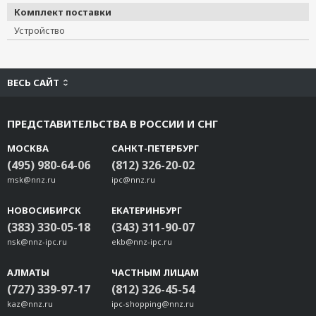
Комплект поставки
Устройство
ВЕСЬ САЙТ
ПРЕДСТАВИТЕЛЬСТВА В РОССИИ И СНГ
МОСКВА
САНКТ-ПЕТЕРБУРГ
(495) 980-64-06
(812) 326-20-02
msk@nnz.ru
ipc@nnz.ru
НОВОСИБИРСК
ЕКАТЕРИНБУРГ
(383) 330-05-18
(343) 311-90-07
nsk@nnz-ipc.ru
ekb@nnz-ipc.ru
АЛМАТЫ
ЧАСТНЫМ ЛИЦАМ
(727) 339-97-17
(812) 326-45-54
kaz@nnz.ru
ipc-shopping@nnz.ru