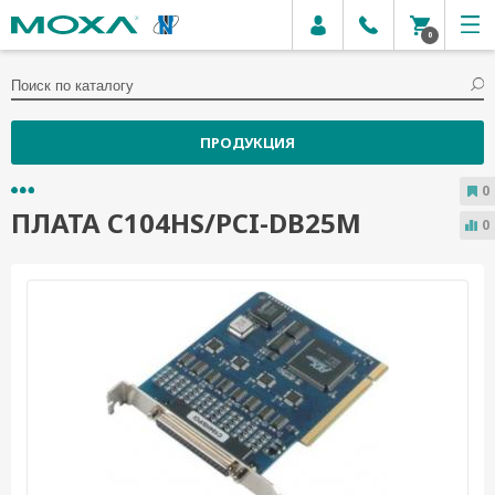
0
ПРОДУКЦИЯ
0
ПЛАТА C104HS/PCI-DB25M
0