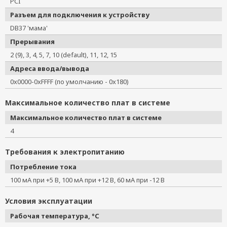
PCI
Разъем для подключения к устройству
DB37 'мама'
Прерывания
2 (9), 3, 4, 5, 7, 10 (default), 11, 12, 15
Адреса ввода/вывода
0x0000-0xFFFF (по умолчанию - 0x180)
Максимальное количество плат в системе
Максимальное количество плат в системе
4
Требования к электропитанию
Потребление тока
100 мА при +5 В, 100 мА при +12 В, 60 мА при -12 В
Условия эксплуатации
Рабочая температура, °C