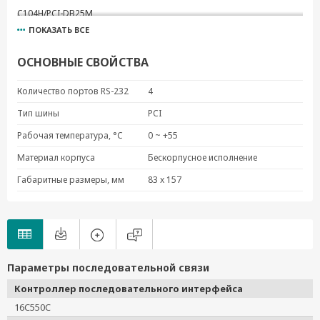
C104H/PCI-DB25M
ПОКАЗАТЬ ВСЕ
CBL-M37M25x4-30
CBL-M37M9x4-30
ОСНОВНЫЕ СВОЙСТВА
Количество портов RS-232
4
Тип шины
PCI
Рабочая температура, °C
0 ~ +55
Материал корпуса
Бескорпусное исполнение
Габаритные размеры, мм
83 x 157
Параметры последовательной связи
Контроллер последовательного интерфейса
16C550C