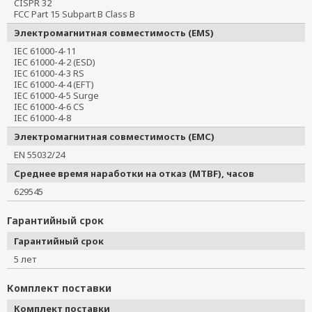
CISPR 32
FCC Part 15 Subpart B Class B
Электромагнитная совместимость (EMS)
IEC 61000-4-11
IEC 61000-4-2 (ESD)
IEC 61000-4-3 RS
IEC 61000-4-4 (EFT)
IEC 61000-4-5 Surge
IEC 61000-4-6 CS
IEC 61000-4-8
Электромагнитная совместимость (EMC)
EN 55032/24
Среднее время наработки на отказ (MTBF), часов
629545
Гарантийный срок
Гарантийный срок
5 лет
Комплект поставки
Комплект поставки