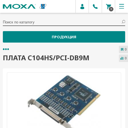
0
ПРОДУКЦИЯ
0
ПЛАТА C104HS/PCI-DB9M
0