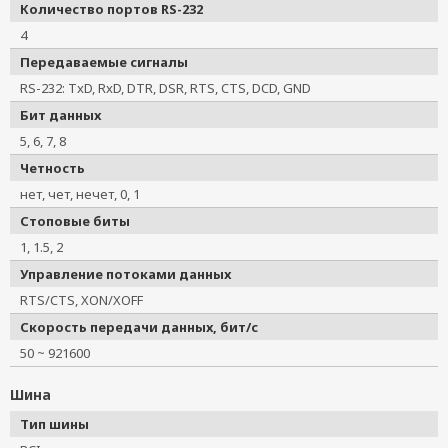
Количество портов RS-232
4
Передаваемые сигналы
RS-232: TxD, RxD, DTR, DSR, RTS, CTS, DCD, GND
Бит данных
5, 6, 7, 8
Четность
нет, чет, нечет, 0, 1
Стоповые биты
1, 1.5, 2
Управление потоками данных
RTS/CTS, XON/XOFF
Скорость передачи данных, бит/с
50 ~ 921600
Шина
Тип шины