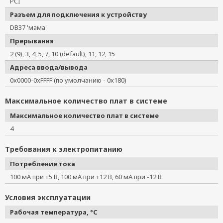
PCI
Разъем для подключения к устройству
DB37 'мама'
Прерывания
2 (9), 3, 4, 5, 7, 10 (default), 11, 12, 15
Адреса ввода/вывода
0x0000-0xFFFF (по умолчанию - 0x180)
Максимальное количество плат в системе
Максимальное количество плат в системе
4
Требования к электропитанию
Потребление тока
100 мА при +5 В, 100 мА при +12 В, 60 мА при -12 В
Условия эксплуатации
Рабочая температура, °C