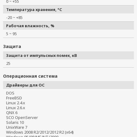
0 ~ +55
Температура хранения, °C
-20 ~ +85
Рабочая влажность, %
5 ~ 95
Защита
Защита от импульсных помех, кВ
25
Операционная система
Драйверы для ОС
DOS
FreeBSD
Linux 2.4.x
Linux 2.6.x
QNX 6
SCO OpenServer
Solaris 10
UnixWare 7
Windows 2008 R2/2012/2012 R2 (x64)