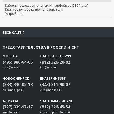
Кабель последовательных интерфейсов DB9 'папа'
Краткое руководство пользователя
Устройство
ВЕСЬ САЙТ
ПРЕДСТАВИТЕЛЬСТВА В РОССИИ И СНГ
МОСКВА
САНКТ-ПЕТЕРБУРГ
(495) 980-64-06
(812) 326-20-02
msk@nnz.ru
ipc@nnz.ru
НОВОСИБИРСК
ЕКАТЕРИНБУРГ
(383) 330-05-18
(343) 311-90-07
nsk@nnz-ipc.ru
ekb@nnz-ipc.ru
АЛМАТЫ
ЧАСТНЫМ ЛИЦАМ
(727) 339-97-17
(812) 326-45-54
kaz@nnz.ru
ipc-shopping@nnz.ru