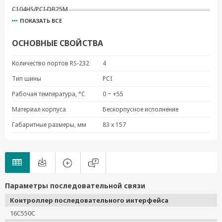
C104HS/PCI-DB25M
ПОКАЗАТЬ ВСЕ
CBL-M37M25x4-30
CBL-M37M9x4-30
ОСНОВНЫЕ СВОЙСТВА
Количество портов RS-232
4
Тип шины
PCI
Рабочая температура, °C
0 ~ +55
Материал корпуса
Бескорпусное исполнение
Габаритные размеры, мм
83 x 157
Параметры последовательной связи
Контроллер последовательного интерфейса
16C550C