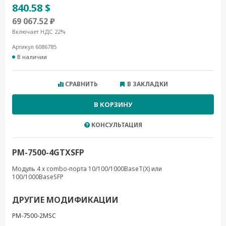
840.58 $
69 067.52 ₽
Включает НДС 22%
Артикул 6086785
В наличии
СРАВНИТЬ
В ЗАКЛАДКИ
В КОРЗИНУ
КОНСУЛЬТАЦИЯ
PM-7500-4GTXSFP
Модуль 4 x combo-порта 10/100/1000BaseT(X) или
100/1000BaseSFP
ДРУГИЕ МОДИФИКАЦИИ
PM-7500-2MSC