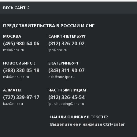
ВЕСЬ САЙТ
ПРЕДСТАВИТЕЛЬСТВА В РОССИИ И СНГ
МОСКВА
САНКТ-ПЕТЕРБУРГ
(495) 980-64-06
(812) 326-20-02
msk@nnz.ru
ipc@nnz.ru
НОВОСИБИРСК
ЕКАТЕРИНБУРГ
(383) 330-05-18
(343) 311-90-07
nsk@nnz-ipc.ru
ekb@nnz-ipc.ru
АЛМАТЫ
ЧАСТНЫМ ЛИЦАМ
(727) 339-97-17
(812) 326-45-54
kaz@nnz.ru
ipc-shopping@nnz.ru
НАШЛИ ОШИБКУ В ТЕКСТЕ?
Выделите ее и нажмите Ctrl+Enter