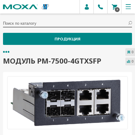
0
ПРОДУКЦИЯ
0
МОДУЛЬ PM-7500-4GTXSFP
0