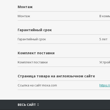
Монтаж
Монтаж
В ком
Гарантийный срок
Гарантийный срок
5 ле
Комплект поставки
Комплект поставки
Устро
Страница товара на англоязычном сайте
Ссылка на сайт moxa.com
https:
ВЕСЬ САЙТ