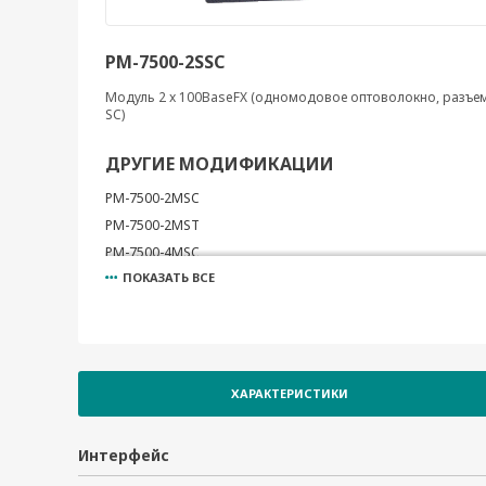
PM-7500-2SSC
Модуль 2 x 100BaseFX (одномодовое оптоволокно, разъе
SC)
ДРУГИЕ МОДИФИКАЦИИ
PM-7500-2MSC
PM-7500-2MST
PM-7500-4MSC
ПОКАЗАТЬ ВСЕ
PM-7500-4MST
PM-7500-4SSC
PM-7500-2GTXSFP
PM-7500-4GTXSFP
ХАРАКТЕРИСТИКИ
Интерфейс