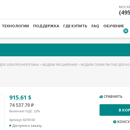
МОСК
(49
ТЕХНОЛОГИИ
ПОДДЕРЖКА
ГДЕ КУПИТЬ
FAQ
ОБУЧЕНИЕ
ДЛЯ ЭЛЕКТРОЭНЕРГЕТИКИ
>
МОДУЛИ РАСШИРЕНИЯ
>
МОДУЛИ СЕРИИ PM-7500 ДЛЯ КО
915.61 $
СРАВНИТЬ
74 537.70 ₽
В КО
Включает НДС 22%
Артикул 6078160
КОНСУ
Доступно к заказу