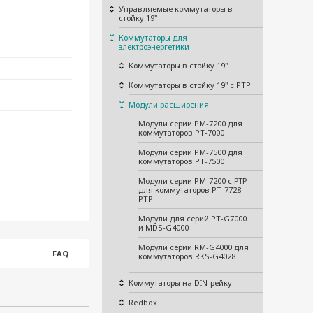
Управляемые коммутаторы в
стойку 19"
Коммутаторы для
электроэнергетики
Коммутаторы в стойку 19"
Коммутаторы в стойку 19" с PTP
Модули расширения
Модули серии PM-7200 для
коммутаторов PT-7000
Модули серии PM-7500 для
коммутаторов PT-7500
Модули серии PM-7200 с РТР
для коммутаторов PT-7728-
PTP
Модули для серий PT-G7000
и MDS-G4000
Модули серии RM-G4000 для
FAQ
коммутаторов RKS-G4028
Коммутаторы на DIN-рейку
Redbox