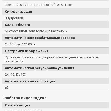
Цветной: 0.2 Люкс (при F 1.6), Ч/б: 0.05 Люкс
Синхронизация
Внутренняя
Баланс белого
ATW/AWB/пользовательские настрйоки
Автоматическое срабатывание затвора
От 1/30 до 1/25000 с
Настройки изображения
Ручная настройка с регулировкой насыщенности, резкости
и контраста
Автоматическая регулировка усиления
2X, 4X, 8X, 16X
Автоматическая экспозиция
±5
Свойства видеокодека
Сжатие видео