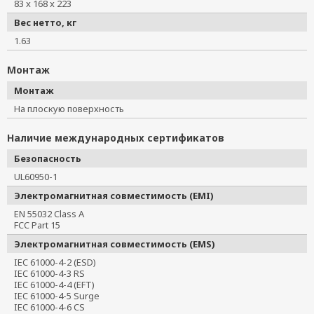
83 x 168 x 223
Вес нетто, кг
1.63
Монтаж
Монтаж
На плоскую поверхность
Наличие международных сертификатов
Безопасность
UL60950-1
Электромагнитная совместимость (EMI)
EN 55032 Class A
FCC Part 15
Электромагнитная совместимость (EMS)
IEC 61000-4-2 (ESD)
IEC 61000-4-3 RS
IEC 61000-4-4 (EFT)
IEC 61000-4-5 Surge
IEC 61000-4-6 CS