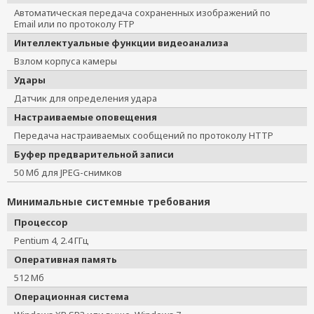
Автоматическая передача сохраненных изображений по
Email или по протоколу FTP
Интеллектуальные функции видеоанализа
Взлом корпуса камеры
Удары
Датчик для определения удара
Настраиваемые оповещения
Передача настраиваемых сообщений по протоколу HTTP
Буфер предварительной записи
50 Мб для JPEG-снимков
Минимальные системные требования
Процессор
Pentium 4, 2.4 ГГц
Оперативная память
512 Мб
Операционная система