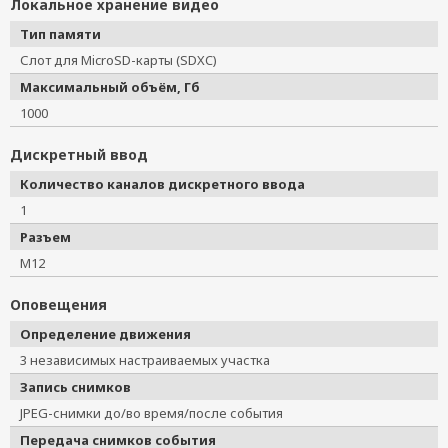
Локальное хранение видео
Тип памяти
Слот для MicroSD-карты (SDXC)
Максимальный объём, Гб
1000
Дискретный ввод
Количество каналов дискретного ввода
1
Разъем
M12
Оповещения
Определение движения
3 независимых настраиваемых участка
Запись снимков
JPEG-снимки до/во время/после события
Передача снимков события