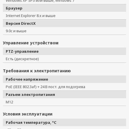
Windows XP SP3 или выше, Windows 7
Браузер
Internet Explorer 8.x и выше
Версия DirectX
9.0c и выше
Управление устройством
PTZ-управление
Есть (дискретное)
Требования к электропитанию
Рабочее напряжение
PoE (IEEE 802.3af) + 24 В пост. для подогрева
Разъем электропитания
M12
Условия эксплуатации
Рабочая температура, °C