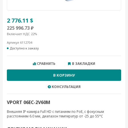
2 776.11 $
225 996.73 ₽
Включает НДС 22%
Артикул 6112704
Доступно к заказу
СРАВНИТЬ
В ЗАКЛАДКИ
В КОРЗИНУ
КОНСУЛЬТАЦИЯ
VPORT 06EC-2V60M
Внешняя IP-камера Full HD с питанием по PoE, с фокусным
расстоянием 6.0 мм, диапазон температур от -25 до 55°C