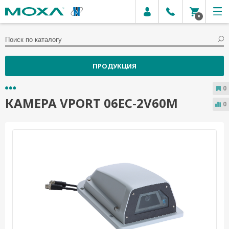
0
ПРОДУКЦИЯ
0
КАМЕРА VPORT 06EC-2V60M
0