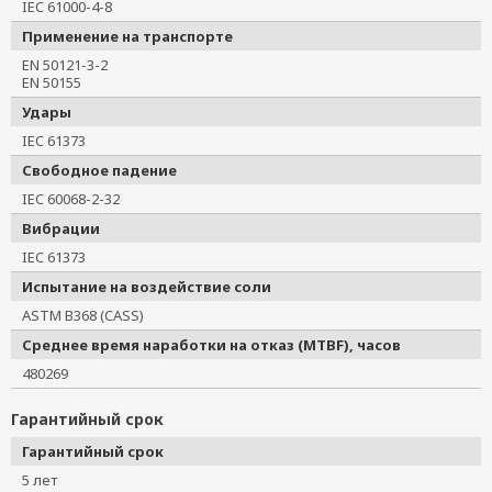
IEC 61000-4-8
Применение на транспорте
EN 50121-3-2
EN 50155
Удары
IEC 61373
Свободное падение
IEC 60068-2-32
Вибрации
IEC 61373
Испытание на воздействие соли
ASTM B368 (CASS)
Среднее время наработки на отказ (MTBF), часов
480269
Гарантийный срок
Гарантийный срок
5 лет