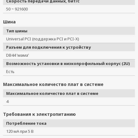
Скорость передачи данных, бит/с
50 ~ 921600
Шина
Тип шины
Universal PCI (поддержка PCI и PCI-X)
Разъем для подключения к устройству
DB44 'мама'
Возможность установки в низкопрофильный корпус (2U)
Есть
Максимальное количество плат в системе
Максимальное количество плат в системе
4
Требования к электропитанию
Потребление тока
120 мА при 5 В