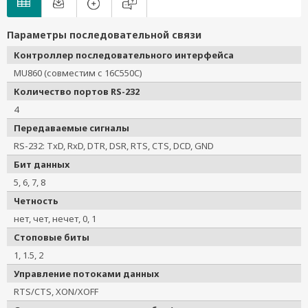
Параметры последовательной связи
Контроллер последовательного интерфейса
MU860 (совместим с 16C550C)
Количество портов RS-232
4
Передаваемые сигналы
RS-232: TxD, RxD, DTR, DSR, RTS, CTS, DCD, GND
Бит данных
5, 6, 7, 8
Четность
нет, чет, нечет, 0, 1
Стоповые биты
1, 1.5, 2
Управление потоками данных
RTS/CTS, XON/XOFF