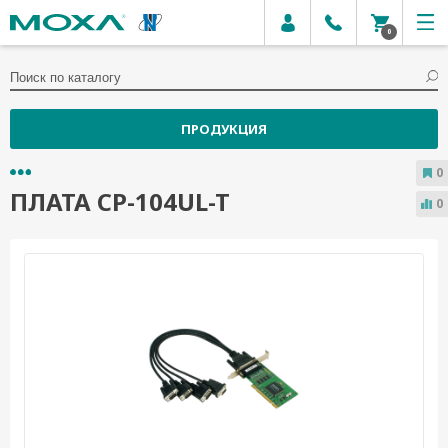
0
ПРОДУКЦИЯ
0
ПЛАТА CP-104UL-T
0