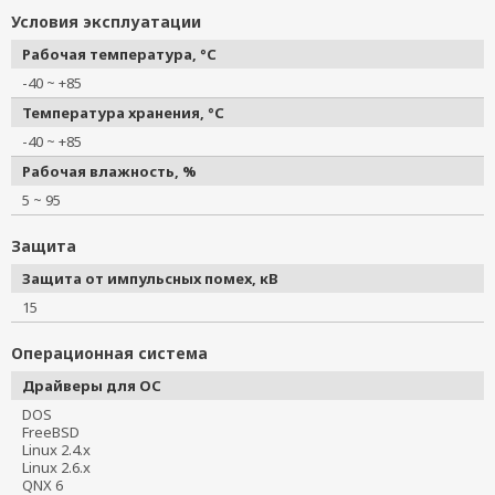
Условия эксплуатации
Рабочая температура, °C
-40 ~ +85
Температура хранения, °C
-40 ~ +85
Рабочая влажность, %
5 ~ 95
Защита
Защита от импульсных помех, кВ
15
Операционная система
Драйверы для ОС
DOS
FreeBSD
Linux 2.4.x
Linux 2.6.x
QNX 6