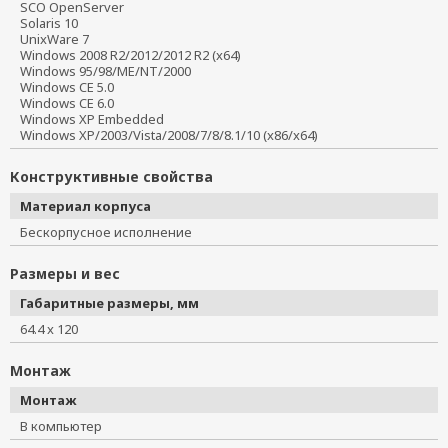
SCO OpenServer
Solaris 10
UnixWare 7
Windows 2008 R2/2012/2012 R2 (x64)
Windows 95/98/ME/NT/2000
Windows CE 5.0
Windows CE 6.0
Windows XP Embedded
Windows XP/2003/Vista/2008/7/8/8.1/10 (x86/x64)
Конструктивные свойства
Материал корпуса
Бескорпусное исполнение
Размеры и вес
Габаритные размеры, мм
64.4 x 120
Монтаж
Монтаж
В компьютер