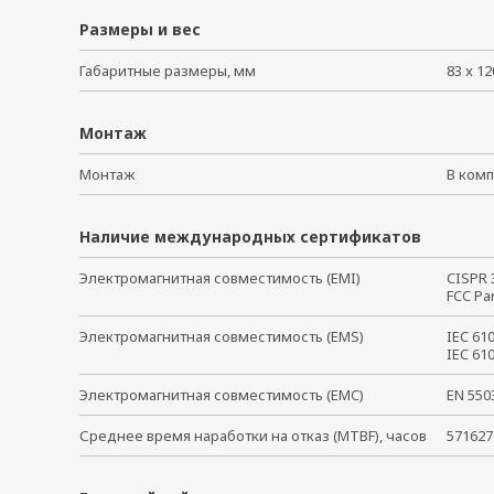
Размеры и вес
Габаритные размеры, мм
83 x 12
Монтаж
Монтаж
В ко
Наличие международных сертификатов
Электромагнитная совместимость (EMI)
CISPR
FCC Pa
Электромагнитная совместимость (EMS)
IEC 61
IEC 61
Электромагнитная совместимость (EMC)
EN 55
Среднее время наработки на отказ (MTBF), часов
571627