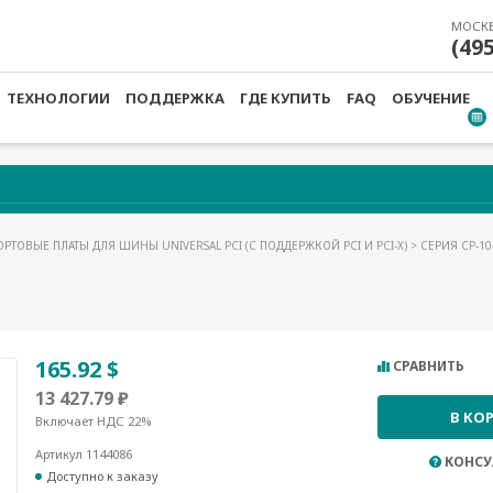
МОСК
(49
ТЕХНОЛОГИИ
ПОДДЕРЖКА
ГДЕ КУПИТЬ
FAQ
ОБУЧЕНИЕ
РТОВЫЕ ПЛАТЫ ДЛЯ ШИНЫ UNIVERSAL PCI (С ПОДДЕРЖКОЙ PCI И PCI-X)
>
СЕРИЯ CP-10
165.92 $
СРАВНИТЬ
13 427.79 ₽
В КО
Включает НДС 22%
Артикул 1144086
КОНСУ
Доступно к заказу