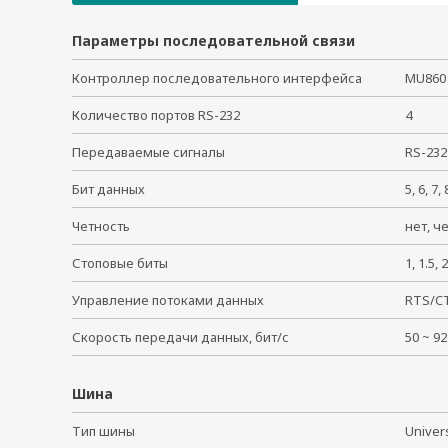
Параметры последовательной связи
Контроллер последовательного интерфейса
MU860
Количество портов RS-232
4
Передаваемые сигналы
RS-232
Бит данных
5, 6, 7
Четность
нет, ч
Стоповые биты
1, 1.5
Управление потоками данных
RTS/C
Скорость передачи данных, бит/с
50 ~ 
Шина
Тип шины
Univer