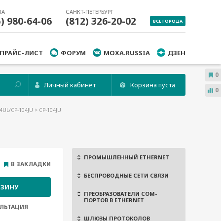
ВА
САНКТ-ПЕТЕРБУРГ
5) 980-64-06
(812) 326-20-02
ВСЕ ГОРОДА
ПРАЙС-ЛИСТ
ФОРУМ
MOXA.RUSSIA
ДЗЕН
0
Личный кабинет
Корзина пуста
0
4UL/CP-104JU
> CP-104JU
ПРОМЫШЛЕННЫЙ ETHERNET
В ЗАКЛАДКИ
БЕСПРОВОДНЫЕ СЕТИ СВЯЗИ
РЗИНУ
ПРЕОБРАЗОВАТЕЛИ COM-
ПОРТОВ В ETHERNET
ЛЬТАЦИЯ
ШЛЮЗЫ ПРОТОКОЛОВ