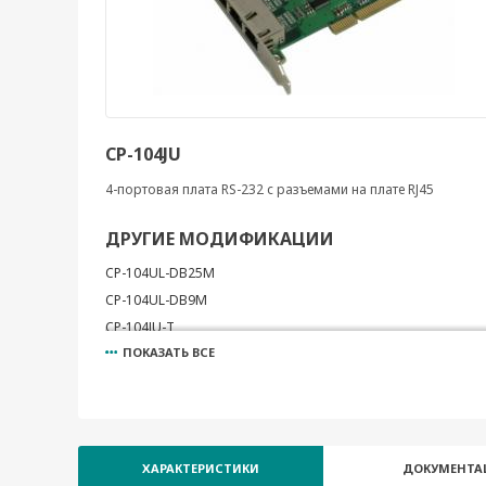
CP-104JU
4-портовая плата RS-232 с разъемами на плате RJ45
ДРУГИЕ МОДИФИКАЦИИ
CP-104UL-DB25M
CP-104UL-DB9M
CP-104JU-T
ПОКАЗАТЬ ВСЕ
CP-104UL-T
ХАРАКТЕРИСТИКИ
ДОКУМЕНТА