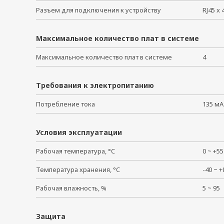
Разъем для подключения к устройству
RJ45 
Максимальное количество плат в системе
Максимальное количество плат в системе
4
Требования к электропитанию
Потребление тока
135 мА
Условия эксплуатации
Рабочая температура, °C
0 ~ +
Температура хранения, °C
-40 ~
Рабочая влажность, %
5 ~ 9
Защита