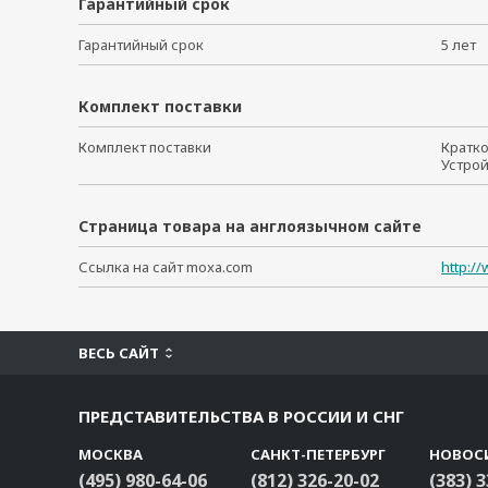
Гарантийный срок
Гарантийный срок
5 ле
Комплект поставки
Комплект поставки
Кратк
Устро
Страница товара на англоязычном сайте
Ссылка на сайт moxa.com
http:/
ВЕСЬ САЙТ
ПРЕДСТАВИТЕЛЬСТВА В РОССИИ И СНГ
МОСКВА
САНКТ-ПЕТЕРБУРГ
НОВОС
(495) 980-64-06
(812) 326-20-02
(383) 