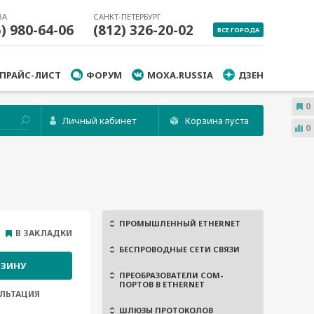
ВА
САНКТ-ПЕТЕРБУРГ
5) 980-64-06
(812) 326-20-02
ВСЕ ГОРОДА
ПРАЙС-ЛИСТ
ФОРУМ
MOXA.RUSSIA
ДЗЕН
0
Личный кабинет
Корзина пуста
0
ПРОМЫШЛЕННЫЙ ETHERNET
В ЗАКЛАДКИ
БЕСПРОВОДНЫЕ СЕТИ СВЯЗИ
РЗИНУ
ПРЕОБРАЗОВАТЕЛИ COM-
ПОРТОВ В ETHERNET
ЛЬТАЦИЯ
ШЛЮЗЫ ПРОТОКОЛОВ