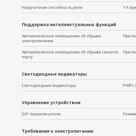
Нагрузочная способность реле
1 А пр
Поддержка интеллектуальных функций
Автоматическое оповещение об обрыве
При п
электропитания
Автоматическое оповещение об обрыве связи по
При п
порту
Светодиодные индикаторы
Светодиодные индикаторы
PWR1, 
Управление устройством
DIP-переключатели
Режим 
Требования к электропитанию