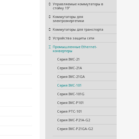
Управляемые коммутаторы в
стойку 19"
Коммутаторы для
электроэнергетики
Коммутаторы для транспорта
Устройства защиты сети
Промышленные Ethernet-
конвертеры
Серия IMC-21
Серия IMC-21A
Серия IMC-21GA
Серия IMC-101
Серия IMC-101G
Серия IMC-P101
Серия PTC-101
Серия IMC-P21A-G2
Серия IMC-P21GA-G2