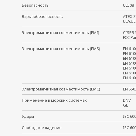
Безопасность
UL50
Взрывобезопасность
ATEX Z
UL/cUL
Электромагнитная совместимость (EMI)
CISPR
FCC Pa
Электромагнитная совместимость (EMS)
EN 61
EN 610
EN 610
EN 610
EN 610
EN 610
EN 61
Электромагнитная совместимость (EMC)
EN 55
Применение в морских системах
DNV
GL
Удары
IEC 6
Свободное падение
IEC 6