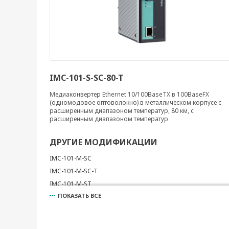
IMC-101-S-SC-80-T
Медиаконвертер Ethernet 10/100BaseTX в 100BaseFX
(одномодовое оптоволокно) в металлическом корпусе с
расширенным диапазоном температур, 80 км, с
расширенным диапазоном температур
ДРУГИЕ МОДИФИКАЦИИ
IMC-101-M-SC
IMC-101-M-SC-T
IMC-101-M-ST
ПОКАЗАТЬ ВСЕ
IMC-101-M-ST-T
IMC-101-S-SC
IMC-101-S-SC-T