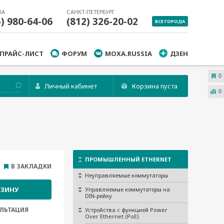
ВА
САНКТ-ПЕТЕРБУРГ
5) 980-64-06
(812) 326-20-02
ВСЕ ГОРОДА
ПРАЙС-ЛИСТ
ФОРУМ
MOXA.RUSSIA
ДЗЕН
0
Личный кабинет
Корзина пуста
0
ПРОМЫШЛЕННЫЙ ETHERNET
В ЗАКЛАДКИ
Неуправляемые коммутаторы
РЗИНУ
Управляемые коммутаторы на
DIN-рейку
ЛЬТАЦИЯ
Устройства с функцией Power
Over Ethernet (PoE)