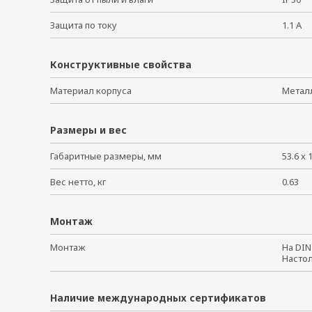
Защита по току
1.1 А
Конструктивные свойства
Материал корпуса
Мета
Размеры и вес
Габаритные размеры, мм
53.6 x 
Вес нетто, кг
0.63
Монтаж
Монтаж
На DI
Насто
Наличие международных сертификатов