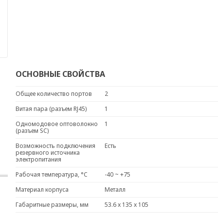
ОСНОВНЫЕ СВОЙСТВА
Общее количество портов
2
Витая пара (разъем RJ45)
1
Одномодовое оптоволокно
1
(разъем SC)
Возможность подключения
Есть
резервного источника
электропитания
Рабочая температура, °C
-40 ~ +75
Материал корпуса
Металл
Габаритные размеры, мм
53.6 x 135 x 105