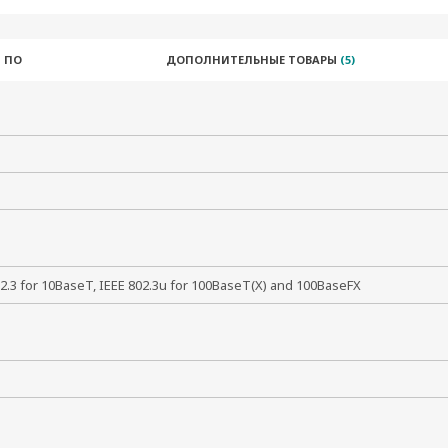
 ПО
ДОПОЛНИТЕЛЬНЫЕ ТОВАРЫ
(5)
02.3 for 10BaseT, IEEE 802.3u for 100BaseT(X) and 100BaseFX