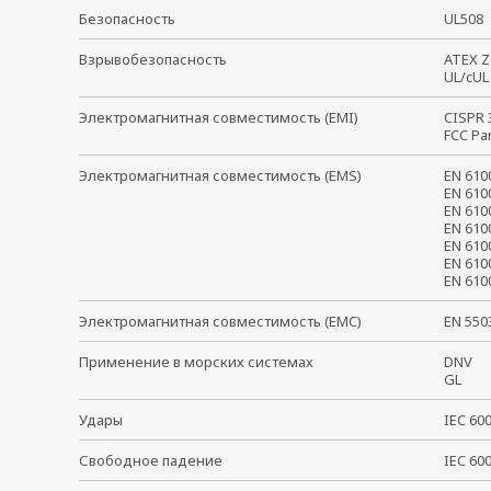
Безопасность
UL50
Взрывобезопасность
ATEX Z
UL/cUL
Электромагнитная совместимость (EMI)
CISPR
FCC Pa
Электромагнитная совместимость (EMS)
EN 61
EN 610
EN 610
EN 610
EN 610
EN 610
EN 61
Электромагнитная совместимость (EMC)
EN 55
Применение в морских системах
DNV
GL
Удары
IEC 6
Свободное падение
IEC 6