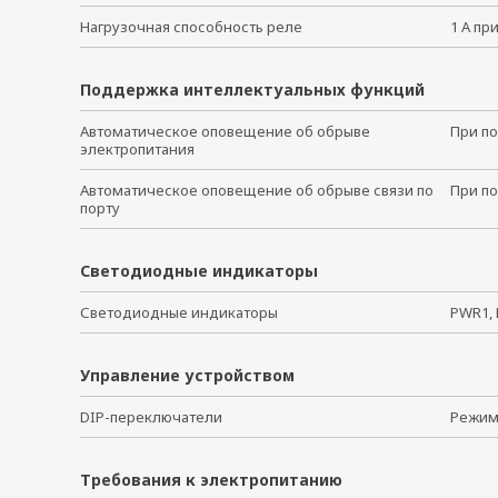
Нагрузочная способность реле
1 А пр
Поддержка интеллектуальных функций
Автоматическое оповещение об обрыве
При п
электропитания
Автоматическое оповещение об обрыве связи по
При п
порту
Светодиодные индикаторы
Светодиодные индикаторы
PWR1, 
Управление устройством
DIP-переключатели
Режим 
Требования к электропитанию