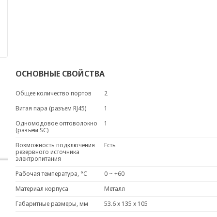
ОСНОВНЫЕ СВОЙСТВА
Общее количество портов
2
Витая пара (разъем RJ45)
1
Одномодовое оптоволокно
1
(разъем SC)
Возможность подключения
Есть
резервного источника
электропитания
Рабочая температура, °C
0 ~ +60
Материал корпуса
Металл
Габаритные размеры, мм
53.6 x 135 x 105