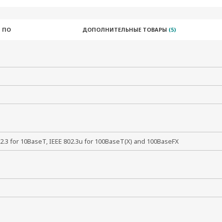
 ПО
ДОПОЛНИТЕЛЬНЫЕ ТОВАРЫ
(5)
02.3 for 10BaseT, IEEE 802.3u for 100BaseT(X) and 100BaseFX