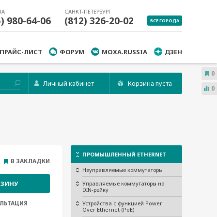
ВА
САНКТ-ПЕТЕРБУРГ
5) 980-64-06
(812) 326-20-02
ВСЕ ГОРОДА
ПРАЙС-ЛИСТ
ФОРУМ
MOXA.RUSSIA
ДЗЕН
0
Личный кабинет
Корзина пуста
0
ПРОМЫШЛЕННЫЙ ETHERNET
В ЗАКЛАДКИ
Неуправляемые коммутаторы
РЗИНУ
Управляемые коммутаторы на
DIN-рейку
ЛЬТАЦИЯ
Устройства с функцией Power
Over Ethernet (PoE)