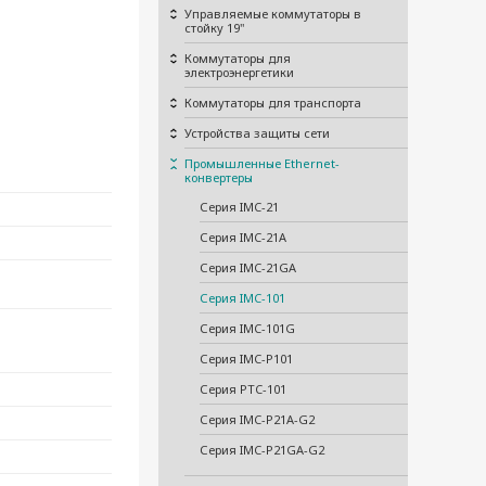
Управляемые коммутаторы в
стойку 19"
Коммутаторы для
электроэнергетики
Коммутаторы для транспорта
Устройства защиты сети
Промышленные Ethernet-
конвертеры
Серия IMC-21
Серия IMC-21A
Серия IMC-21GA
Серия IMC-101
Серия IMC-101G
Серия IMC-P101
Серия PTC-101
Серия IMC-P21A-G2
Серия IMC-P21GA-G2