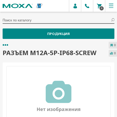
0
ПРОДУКЦИЯ
0
РАЗЪЕМ M12A-5P-IP68-SCREW
0