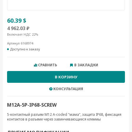
60.39 $
4 962.03 ₽
Включает НДС 22%
Артикул 6168974
Доступно к заказу
СРАВНИТЬ
В ЗАКЛАДКИ
В КОРЗИНУ
КОНСУЛЬТАЦИЯ
M12A-5P-IP68-SCREW
5-контактный разъем M12 A-coded "мама", защита IP68, фиксация
контактов в разъеме через завинчивающиеся клеммы