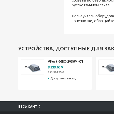
(Советы по безопаснос
русскоязычном сайте.
Пользуйтесь оборудова
конечно же, обращайте
УСТРОЙСТВА, ДОСТУПНЫЕ ДЛЯ ЗАК
VPort 06EC-2V36M-CT
3 333.65 $
273 914.35 ₽
Доступно к заказу
ВЕСЬ САЙТ