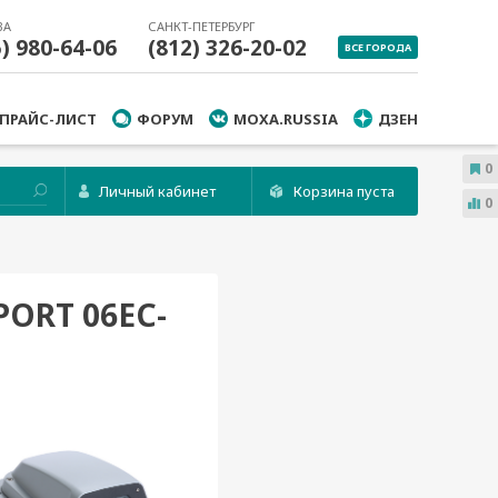
ВА
САНКТ-ПЕТЕРБУРГ
5) 980-64-06
(812) 326-20-02
ВСЕ ГОРОДА
ПРАЙС-ЛИСТ
ФОРУМ
MOXA.RUSSIA
ДЗЕН
0
Личный кабинет
Корзина пуста
0
ORT 06EC-