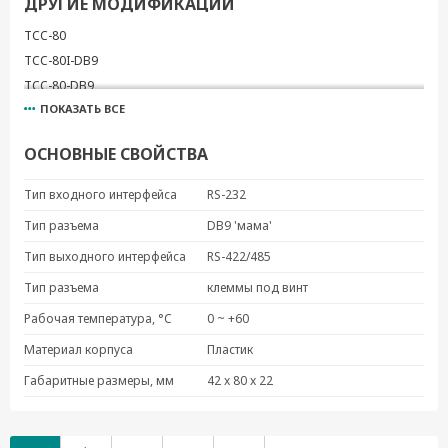
ДРУГИЕ МОДИФИКАЦИИ
TCC-80
TCC-80I-DB9
TCC-80-DB9
ПОКАЗАТЬ ВСЕ
ОСНОВНЫЕ СВОЙСТВА
Тип входного интерфейса
RS-232
Тип разъема
DB9 'мама'
Тип выходного интерфейса
RS-422/485
Тип разъема
клеммы под винт
Рабочая температура, °C
0 ~ +60
Материал корпуса
Пластик
Габаритные размеры, мм
42 x 80 x 22