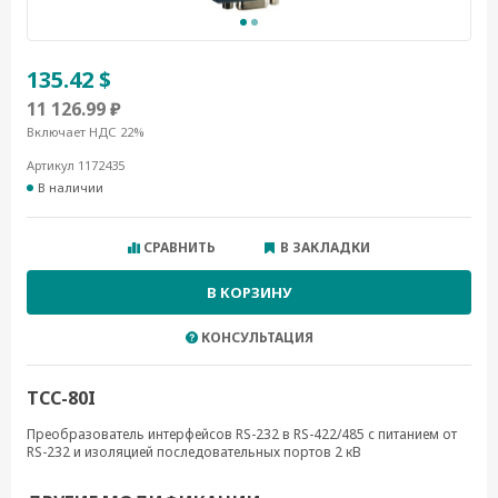
135.42 $
11 126.99 ₽
Включает НДС 22%
Артикул 1172435
В наличии
СРАВНИТЬ
В ЗАКЛАДКИ
В КОРЗИНУ
КОНСУЛЬТАЦИЯ
TCC-80I
Преобразователь интерфейсов RS-232 в RS-422/485 с питанием от
RS-232 и изоляцией последовательных портов 2 кВ