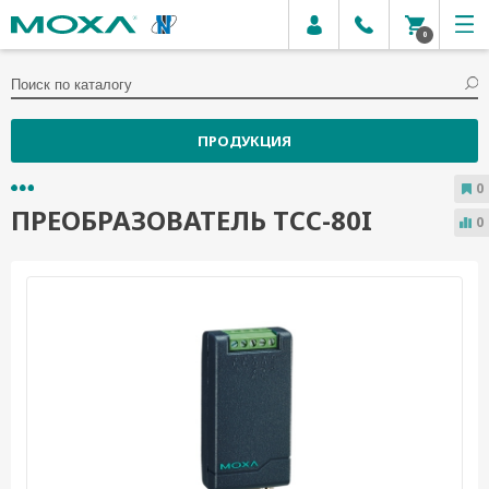
0
ПРОДУКЦИЯ
0
ПРЕОБРАЗОВАТЕЛЬ TCC-80I
0