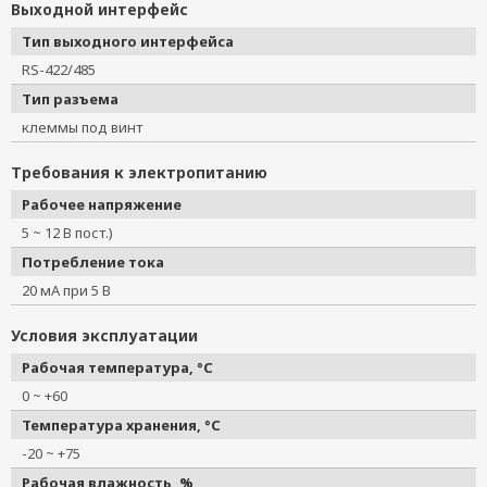
Выходной интерфейс
Тип выходного интерфейса
RS-422/485
Тип разъема
клеммы под винт
Требования к электропитанию
Рабочее напряжение
5 ~ 12 В пост.)
Потребление тока
20 мА при 5 В
Условия эксплуатации
Рабочая температура, °C
0 ~ +60
Температура хранения, °C
-20 ~ +75
Рабочая влажность, %