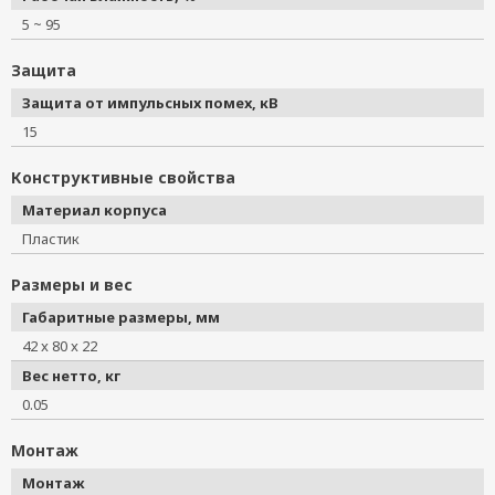
5 ~ 95
Защита
Защита от импульсных помех, кВ
15
Конструктивные свойства
Материал корпуса
Пластик
Размеры и вес
Габаритные размеры, мм
42 x 80 x 22
Вес нетто, кг
0.05
Монтаж
Монтаж