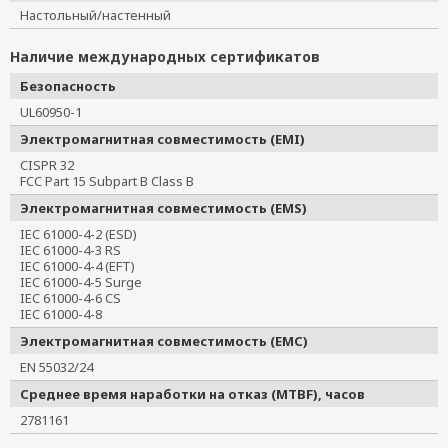
Настольный/настенный
Наличие международных сертификатов
Безопасность
UL60950-1
Электромагнитная совместимость (EMI)
CISPR 32
FCC Part 15 Subpart B Class B
Электромагнитная совместимость (EMS)
IEC 61000-4-2 (ESD)
IEC 61000-4-3 RS
IEC 61000-4-4 (EFT)
IEC 61000-4-5 Surge
IEC 61000-4-6 CS
IEC 61000-4-8
Электромагнитная совместимость (EMC)
EN 55032/24
Среднее время наработки на отказ (MTBF), часов
2781161