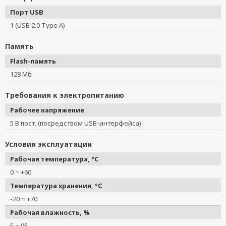
Порт USB
1 (USB 2.0 Type A)
Память
Flash-память
128 Мб
Требования к электропитанию
Рабочее напряжение
5 В пост. (посредством USB-интерфейса)
Условия эксплуатации
Рабочая температура, °C
0 ~ +60
Температура хранения, °C
-20 ~ +70
Рабочая влажность, %
5 ~ 95