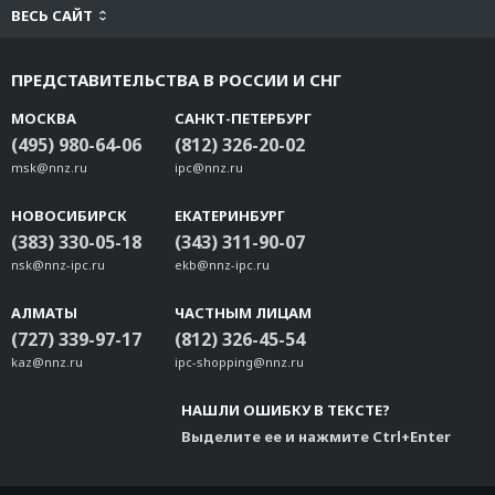
ВЕСЬ САЙТ
ПРЕДСТАВИТЕЛЬСТВА В РОССИИ И СНГ
МОСКВА
САНКТ-ПЕТЕРБУРГ
(495) 980-64-06
(812) 326-20-02
msk@nnz.ru
ipc@nnz.ru
НОВОСИБИРСК
ЕКАТЕРИНБУРГ
(383) 330-05-18
(343) 311-90-07
nsk@nnz-ipc.ru
ekb@nnz-ipc.ru
АЛМАТЫ
ЧАСТНЫМ ЛИЦАМ
(727) 339-97-17
(812) 326-45-54
kaz@nnz.ru
ipc-shopping@nnz.ru
НАШЛИ ОШИБКУ В ТЕКСТЕ?
Выделите ее и нажмите Ctrl+Enter