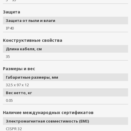
Защита
Защита от пыли и влаги
IP40
Конструктивные свойства
Длина кабеля, см
35
Размеры и вес
Габаритные размеры, мм
32.5 x 97 x 12
Вес нетто, кг
0.05
Наличие международных сертификатов
Электромагнитная совместимость (EMI)
CISPR 32