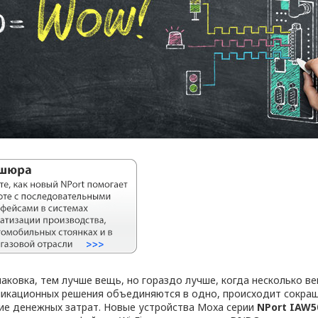
паковка, тем лучше вещь, но гораздо лучше, когда несколько 
никационных решения объединяются в одно, происходит сокра
ие денежных затрат. Новые устройства Moxa серии
NPort IAW5