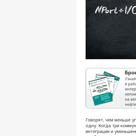
Говорят, чем меньше у
одну. Когда три комму
интеграции и уменьшен