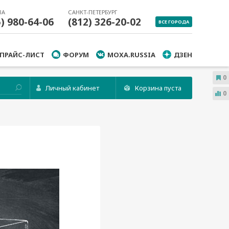
ВА
САНКТ-ПЕТЕРБУРГ
5) 980-64-06
(812) 326-20-02
ВСЕ ГОРОДА
ПРАЙС-ЛИСТ
ФОРУМ
MOXA.RUSSIA
ДЗЕН
0
Личный кабинет
Корзина пуста
0