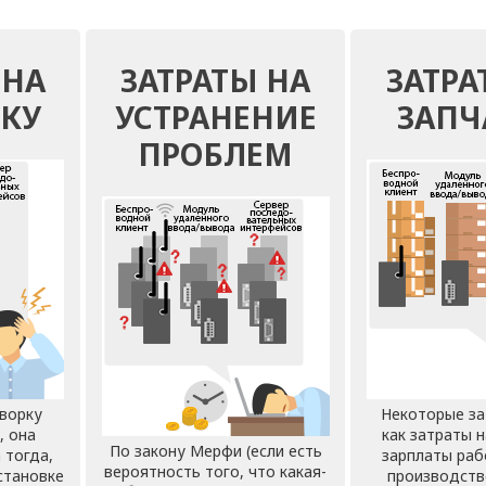
 НА
ЗАТРАТЫ НА
ЗАТРА
ВКУ
УСТРАНЕНИЕ
ЗАПЧ
ПРОБЛЕМ
оворку
Некоторые за
, она
как затраты н
По закону Мерфи (если есть
 тогда,
зарплаты раб
вероятность того, что какая-
становке
производств