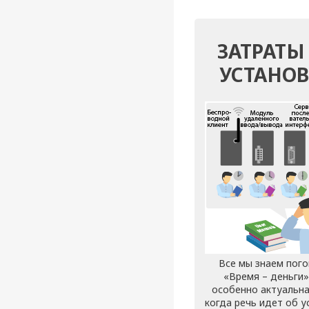
ЗАТРАТЫ
УСТАНО
Все мы знаем пог
«Время – деньги»
особенно актуальна
когда речь идет об у