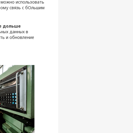
O можно использовать
этому связь с бОльшим
же дольше
ных данных в
ть и обновление