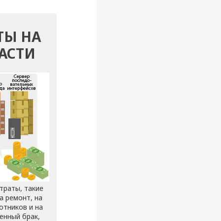
ТЫ НА
АСТИ
траты, такие
а ремонт, на
отников и на
енный брак,