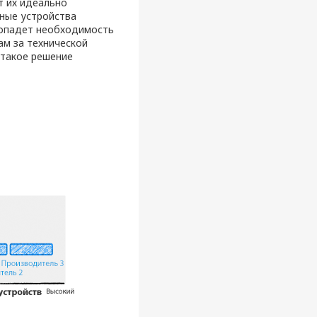
т их идеально
ные устройства
ропадет необходимость
ам за технической
 такое решение