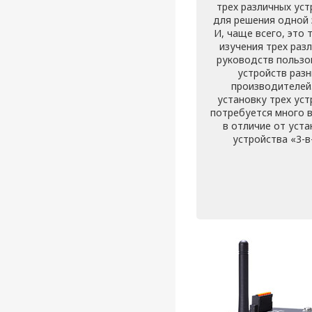
трех различных уст
для решения одной 
И, чаще всего, это 
изучения трех раз
руководств пользо
устройств раз
производителей
установку трех уст
потребуется много 
в отличие от уста
устройства «3-в