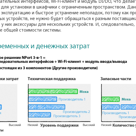
ательных интерфейсов, Wi-Fi-клиент и модуль DI/DO, что делае
ля установки в шкафчики с ограниченным пространством. Дан
 эксплуатацию и быстрое устранение неполадок, потому как п
ных устройств, не нужно будет обращаться к разным поставщик
у них аксессуары для нескольких устройств. И, следовательно,
е общей стоимости системы.