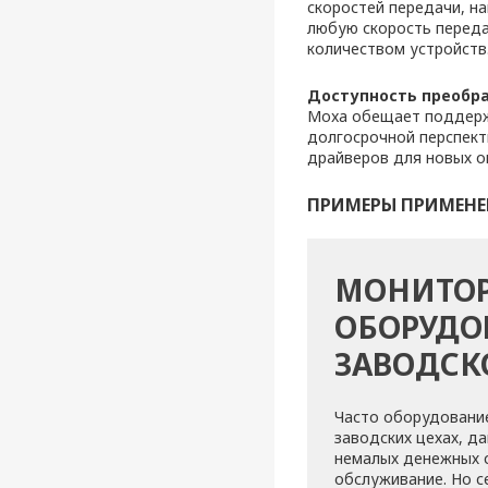
скоростей передачи, на
любую скорость передач
количеством устройств
Доступность преобра
Moxa обещает поддерж
долгосрочной перспект
драйверов для новых оп
ПРИМЕРЫ ПРИМЕНЕ
МОНИТО
ОБОРУДО
ЗАВОДСК
Часто оборудование
заводских цехах, д
немалых денежных 
обслуживание. Но с