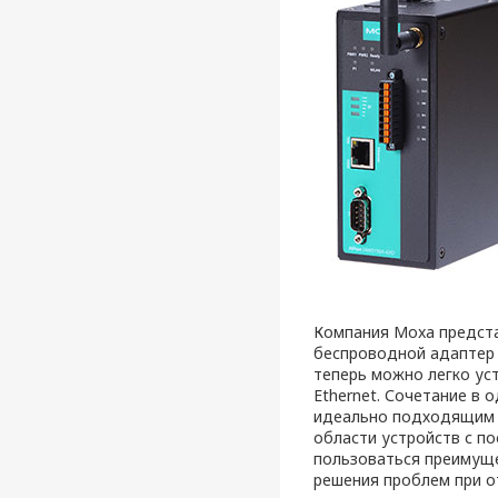
Компания Moxa предст
беспроводной адаптер I
теперь можно легко ус
Ethernet. Сочетание в 
идеально подходящим 
области устройств с п
пользоваться преимуще
решения проблем при о