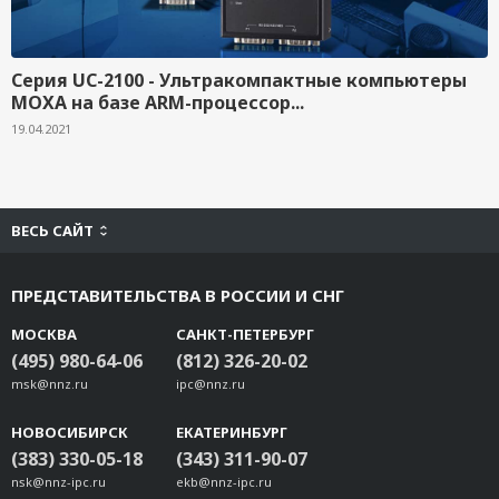
Серия UC-2100 - Ультракомпактные компьютеры
MOXA на базе ARM-процессор...
19.04.2021
ВЕСЬ САЙТ
ПРЕДСТАВИТЕЛЬСТВА В РОССИИ И СНГ
МОСКВА
САНКТ-ПЕТЕРБУРГ
(495) 980-64-06
(812) 326-20-02
msk@nnz.ru
ipc@nnz.ru
НОВОСИБИРСК
ЕКАТЕРИНБУРГ
(383) 330-05-18
(343) 311-90-07
nsk@nnz-ipc.ru
ekb@nnz-ipc.ru