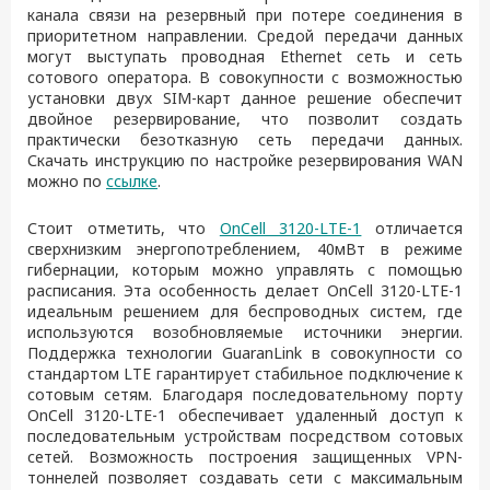
канала связи на резервный при потере соединения в
приоритетном направлении. Средой передачи данных
могут выступать проводная Ethernet сеть и сеть
сотового оператора. В совокупности с возможностью
установки двух SIM-карт данное решение обеспечит
двойное резервирование, что позволит создать
практически безотказную сеть передачи данных.
Скачать инструкцию по настройке резервирования WAN
можно по
ссылке
.
Стоит отметить, что
OnCell 3120-LTE-1
отличается
сверхнизким энергопотреблением, 40мВт в режиме
гибернации, которым можно управлять с помощью
расписания. Эта особенность делает OnCell 3120-LTE-1
идеальным решением для беспроводных систем, где
используются возобновляемые источники энергии.
Поддержка технологии GuaranLink в совокупности со
стандартом LTE гарантирует стабильное подключение к
сотовым сетям. Благодаря последовательному порту
OnCell 3120-LTE-1 обеспечивает удаленный доступ к
последовательным устройствам посредством сотовых
сетей. Возможность построения защищенных VPN-
тоннелей позволяет создавать сети с максимальным