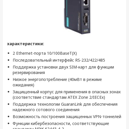
характеристики:
2 Ethernet-порта 10/100BaseT(X)
Последовательный интерфейс RS-232/422/485
Поддержка установки двух SIM-карт для функции
резервирования
Низкое энергопотребление (40мВт в режиме
ожидания)
Защищенный корпус для применения в опасных зонах
(соответствие стандартам ATEX Zone 2/IECEx)
Поддержка технологии GuaranLink для обеспечения
надежного сотового соединения
Возможность построения защищенных VPN-тоннелей
Функции кибербезопасности, соответствующие
стандарту МЭК 62443-4-2