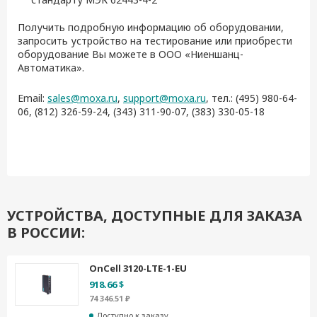
Получить подробную информацию об оборудовании,
запросить устройство на тестирование или приобрести
оборудование Вы можете в ООО «Ниеншанц-
Автоматика».
Email:
sales@moxa.ru
,
support@moxa.ru
, тел.: (495) 980-64-
06, (812) 326-59-24, (343) 311-90-07, (383) 330-05-18
УСТРОЙСТВА, ДОСТУПНЫЕ ДЛЯ ЗАКАЗА
В РОССИИ:
OnCell 3120-LTE-1-EU
918.66 $
74 346.51 ₽
Доступно к заказу