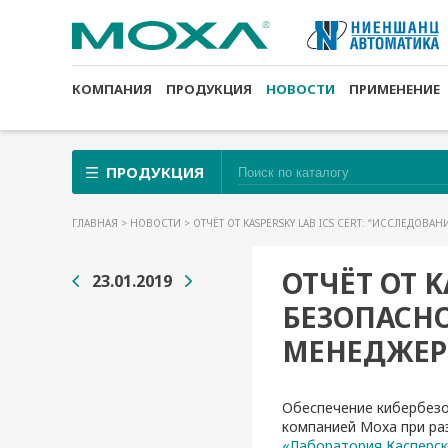
КОМПАНИЯ
ПРОДУКЦИЯ
НОВОСТИ
ПРИМЕНЕНИЕ
ПРОДУКЦИЯ
ГЛАВНАЯ
>
НОВОСТИ
> ОТЧЁТ ОТ KASPERSKY LAB ICS CERT: “ИССЛЕДОВ
ОТЧЁТ ОТ K
23.01.2019
БЕЗОПАСНО
МЕНЕДЖЕР
Обеспечение кибербезо
компанией Moxa при ра
«Лаборатория Касперс