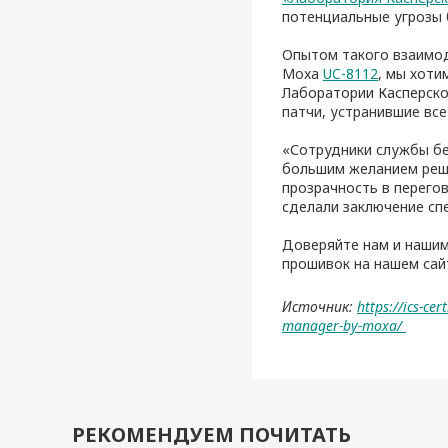
потенциальные угрозы 
Опытом такого взаимо
Moxa
UC-8112
, мы хоти
Лаборатории Касперско
патчи, устранившие вс
«Сотрудники службы бе
большим желанием реш
прозрачность в перего
сделали заключение сп
Доверяйте нам и нашим
прошивок на нашем са
Источник:
https://ics-ce
manager-by-moxa/
РЕКОМЕНДУЕМ ПОЧИТАТЬ