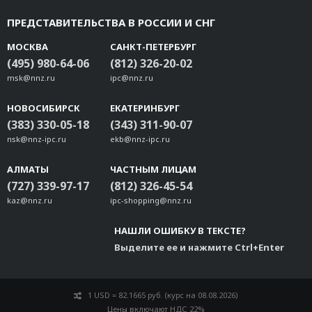
ПРЕДСТАВИТЕЛЬСТВА В РОССИИ И СНГ
МОСКВА
САНКТ-ПЕТЕРБУРГ
(495) 980-64-06
(812) 326-20-02
msk@nnz.ru
ipc@nnz.ru
НОВОСИБИРСК
ЕКАТЕРИНБУРГ
(383) 330-05-18
(343) 311-90-07
nsk@nnz-ipc.ru
ekb@nnz-ipc.ru
АЛМАТЫ
ЧАСТНЫМ ЛИЦАМ
(727) 339-97-17
(812) 326-45-54
kaz@nnz.ru
ipc-shopping@nnz.ru
НАШЛИ ОШИБКУ В ТЕКСТЕ?
Выделите ее и нажмите Ctrl+Enter
1 USD = 82.1665 руб. (курс на 08.08.2026)
Цены включают НДС 22%