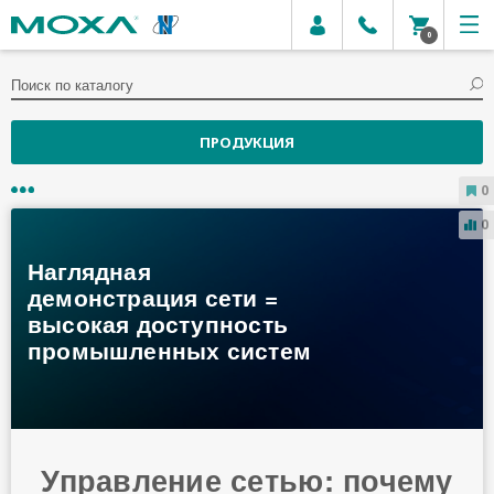
0
ПРОДУКЦИЯ
0
07.07.2021
0
MXVIEW И MXSTUDIO –
ПРОГРАММНОЕ
ОБЕСПЕЧЕНИЕ MOXA ДЛЯ
ВИЗУАЛИЗАЦИИ СЕТИ