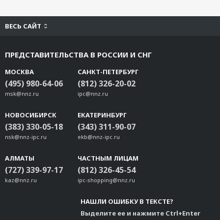
ВЕСЬ САЙТ
ПРЕДСТАВИТЕЛЬСТВА В РОССИИ И СНГ
МОСКВА
САНКТ-ПЕТЕРБУРГ
(495) 980-64-06
(812) 326-20-02
msk@nnz.ru
ipc@nnz.ru
НОВОСИБИРСК
ЕКАТЕРИНБУРГ
(383) 330-05-18
(343) 311-90-07
nsk@nnz-ipc.ru
ekb@nnz-ipc.ru
АЛМАТЫ
ЧАСТНЫМ ЛИЦАМ
(727) 339-97-17
(812) 326-45-54
kaz@nnz.ru
ipc-shopping@nnz.ru
НАШЛИ ОШИБКУ В ТЕКСТЕ?
Выделите ее и нажмите Ctrl+Enter