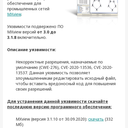
обеспечения для
промышленных сетей
MXview
.
Уязвимости подвержено ПО
MXview версий
от 3.0 до
3.1.8
включительно.
Описание уязвимости:
Некорректные разрешения, назначаемые по
умолчанию (CWE-276), CVE-2020-13536, CVE-2020-
13537. Данная уязвимость позволяет
злоумышленникам редактировать исходный файл,
чтобы вставить вредоносный код для повышения
своих разрешений.
Для устранения данной уязвимости скачайте
последнюю версию программного обеспечения:
MXview (версия 3.1.10 от 30.09.2020):
скачать
(332
Мб)