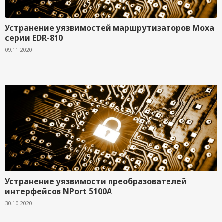
Устранение уязвимостей маршрутизаторов Moxa
серии EDR-810
09.11.2020
Устранение уязвимости преобразователей
интерфейсов NPort 5100A
30.10.2020