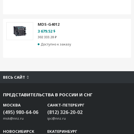
MDS-G4012
3 679.52 $
302 333.28 ₽
Доступно к заказу
ВЕСЬ САЙТ
ПРЕДСТАВИТЕЛЬСТВА В РОССИИ И СНГ
МОСКВА
САНКТ-ПЕТЕРБУРГ
(495) 980-64-06
(812) 326-20-02
msk@nnz.ru
ipc@nnz.ru
НОВОСИБИРСК
ЕКАТЕРИНБУРГ