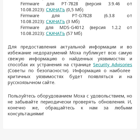
Firmware для PT-7828 (версия 3.9.46 от
10.08.2023):
СКАЧАТЬ
(0,5 Мб)
Firmware для PT-G7828 (6.3.8 от
10.08.2023):
СКАЧАТЬ
(3 Мб)
Firmware для MDS-G4012 (версия 1.2.2 от
10.08.2023):
СКАЧАТЬ
(57 Мб)
Для предоставления актуальной информации и во
избежание недоразумений Moxa публикует всю самую
свежую информацию о найденных уязвимостях и
способах их устранения на странице
Security Advisories
(Советы по безопасности). Информация о наиболее
критичных уязвимостях будет появляться и на
русскоязычном сайте.
Пользуйтесь оборудованием Moxa с удовольствием, но
не забывайте периодически проверять обновления. И,
конечно же, обращайтесь к нам за любыми
консультациями!