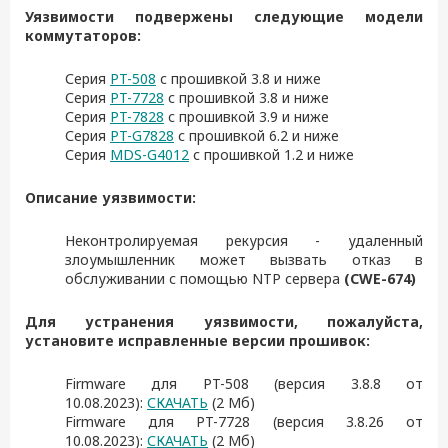
Уязвимости подвержены следующие модели
коммутаторов:
Серия
PT-508
с прошивкой 3.8 и ниже
Серия
PT-7728
с прошивкой 3.8 и ниже
Серия
PT-7828
с прошивкой 3.9 и ниже
Серия
PT-G7828
с прошивкой 6.2 и ниже
Серия
MDS-G4012
с прошивкой 1.2 и ниже
Описание уязвимости:
Неконтролируемая рекурсия - удаленный
злоумышленник может вызвать отказ в
обслуживании с помощью NTP сервера
(CWE-674)
Для устранения уязвимости, пожалуйста,
установите исправленные версии прошивок:
Firmware для PT-508 (версия 3.8.8 от
10.08.2023):
СКАЧАТЬ
(2 Мб)
Firmware для PT-7728 (версия 3.8.26 от
10.08.2023):
СКАЧАТЬ
(2 Мб)